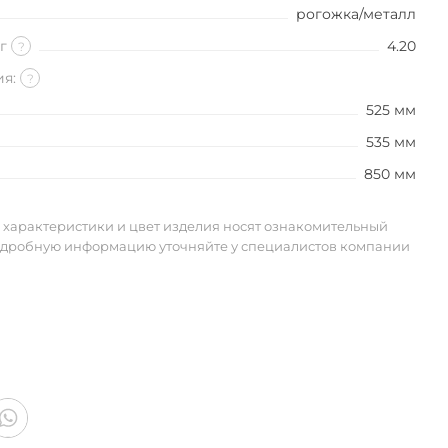
рогожка/металл
кг
4.20
?
ия:
?
525 мм
535 мм
850 мм
 характеристики и цвет изделия носят ознакомительный
одробную информацию уточняйте у специалистов компании