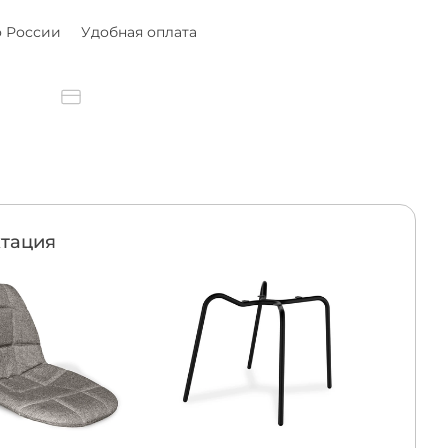
о России
Удобная оплата
тация