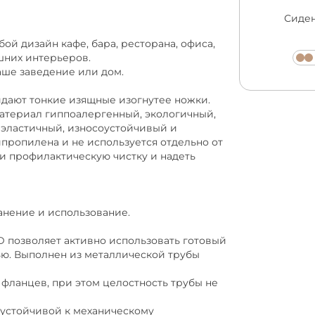
Сиден
ой дизайн кафе, бара, ресторана, офиса,
шних интерьеров.
аше заведение или дом.
ают тонкие изящные изогнутее ножки.
материал гиппоалергенный, экологичный,
 эластичный, износоустойчивый и
пропилена и не используется отдельно от
ти профилактическую чистку и надеть
ранение и использование.
позволяет активно использовать готовый
ью. Выполнен из металлической трубы
фланцев, при этом целостность трубы не
 устойчивой к механическому