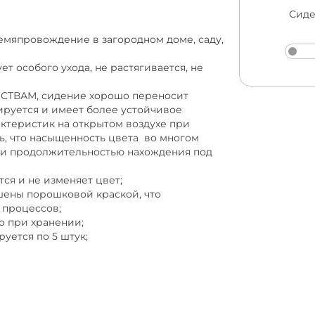
Сиде
ремяпровождение в загородном доме, саду,
ет особого ухода, не растягивается, не
ТВАМ, сидение хорошо переносит
ируется и имеет более устойчивое
ктеристик на открытом воздухе при
ить, что насыщенность цвета во многом
а и продолжительностью нахождения под
ся и не изменяет цвет;
ены порошковой краской, что
 процессов;
о при хранении;
уется по 5 штук;