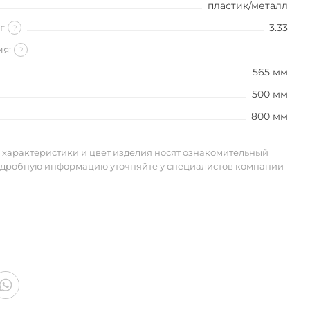
пластик/металл
кг
3.33
?
ия:
?
565 мм
500 мм
800 мм
 характеристики и цвет изделия носят ознакомительный
одробную информацию уточняйте у специалистов компании