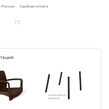
о России
Удобная оплата
тация