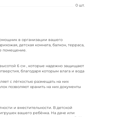
0 шт.
помощник в организации вашего
прихожая, детская комната, балкон, терраса,
ое помещение.
высотой 6 см , которые надежно защищают
тверстия, благодаря которым влага и вода
ляет с лёгкостью размещать на них
олок позволяют хранить на них документы
тности и вместительности. В детской
игрушек вашего ребёнка. На даче или