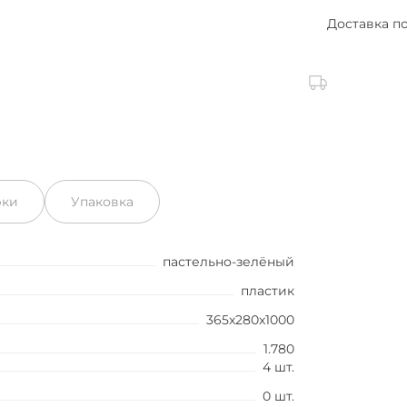
Доставка п
рки
Упаковка
пастельно-зелёный
пластик
365x280x1000
1.780
4 шт.
0 шт.