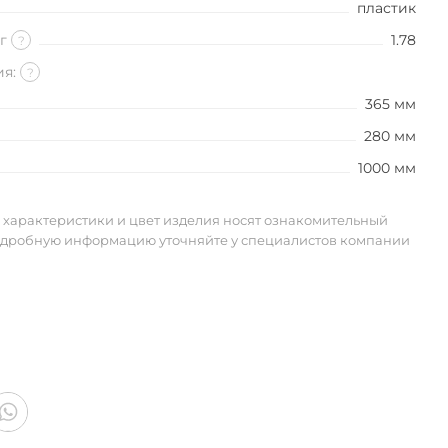
пластик
кг
1.78
?
ия:
?
365 мм
280 мм
1000 мм
 характеристики и цвет изделия носят ознакомительный
одробную информацию уточняйте у специалистов компании