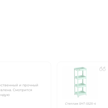
чественный и прочный
ивлена. Смотрится
ендую
Стеллаж SHT-SS25-4