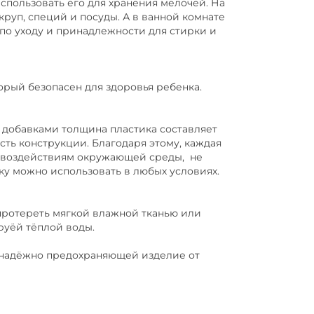
спользовать его для хранения мелочей. На
круп, специй и посуды. А в ванной комнате
по уходу и принадлежности для стирки и
орый безопасен для здоровья ребенка.
добавками толщина пластика составляет
сть конструкции. Благодаря этому, каждая
, воздействиям окружающей среды, не
рку можно использовать в любых условиях.
протереть мягкой влажной тканью или
руёй тёплой воды.
надёжно предохраняющей изделие от