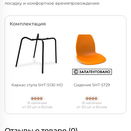
посадку и комфортное времяпровождение.
Комплектация
Каркас стула SHT-S130 HD
Сидение SHT-ST29
В наличии
В наличии
от 50 шт и более
от 50 шт и более
Отзывы о товаре (0)