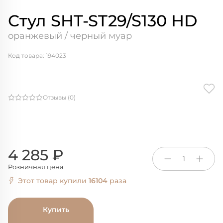
Стул SHT-ST29/S130 HD
оранжевый / черный муар
Код товара: 194023
Отзывы (0)
4 285 ₽
1
Розничная цена
Этот товар купили
16104
раза
Купить