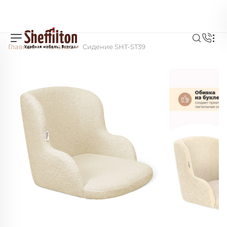
Главная
Каталог
Сидение SHT-ST39