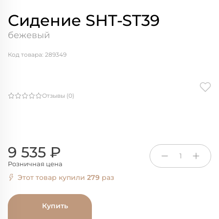
Сидение SHT-ST39
бежевый
Код товара: 289349
Отзывы (0)
9 535 ₽
1
Розничная цена
Этот товар купили
279
раз
Купить