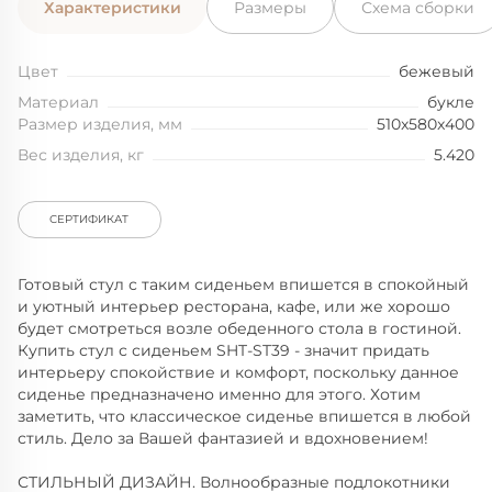
Характеристики
Размеры
Схема сборки
Цвет
бежевый
Материал
букле
Размер изделия, мм
510x580x400
Вес изделия, кг
5.420
СЕРТИФИКАТ
Готовый стул с таким сиденьем впишется в спокойный
и уютный интерьер ресторана, кафе, или же хорошо
будет смотреться возле обеденного стола в гостиной.
Купить стул с сиденьем SHT-ST39 - значит придать
интерьеру спокойствие и комфорт, поскольку данное
сиденье предназначено именно для этого. Хотим
заметить, что классическое сиденье впишется в любой
стиль. Дело за Вашей фантазией и вдохновением!
СТИЛЬНЫЙ ДИЗАЙН. Волнообразные подлокотники