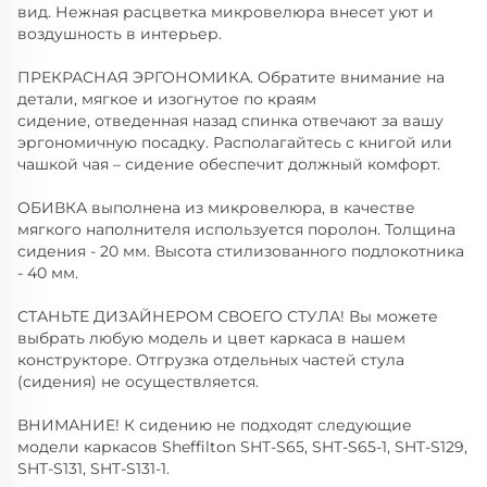
вид. Нежная расцветка микровелюра внесет уют и
воздушность в интерьер.
ПРЕКРАСНАЯ ЭРГОНОМИКА. Обратите внимание на
детали, мягкое и изогнутое по краям
сидение, отведенная назад спинка отвечают за вашу
эргономичную посадку. Располагайтесь с книгой или
чашкой чая – сидение обеспечит должный комфорт.
ОБИВКА выполнена из микровелюра, в качестве
мягкого наполнителя используется поролон. Толщина
сидения - 20 мм. Высота стилизованного подлокотника
- 40 мм.
СТАНЬТЕ ДИЗАЙНЕРОМ СВОЕГО СТУЛА! Вы можете
выбрать любую модель и цвет каркаса в нашем
конструкторе. Отгрузка отдельных частей стула
(сидения) не осуществляется.
ВНИМАНИЕ! К сидению не подходят следующие
модели каркасов Sheffilton SHT-S65, SHT-S65-1, SHT-S129,
SHT-S131, SHT-S131-1.