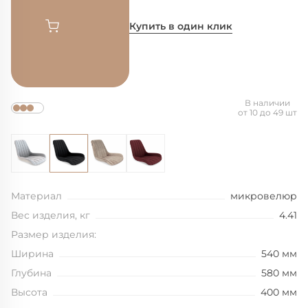
Купить в один клик
В наличии
от 10 до 49 шт
Материал
микровелюр
Вес изделия, кг
4.41
Размер изделия:
Ширина
540 мм
Глубина
580 мм
Высота
400 мм