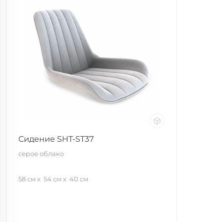
Сидение SHT-ST37
серое облако
58 см
54 см
40 см