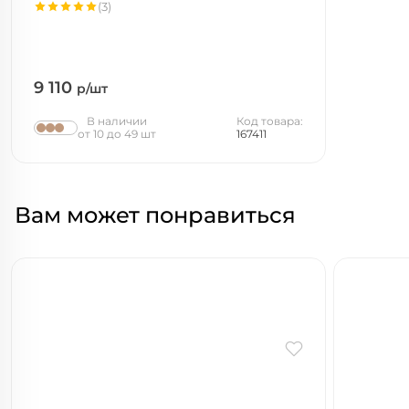
(3)
9 110
р/шт
В наличии
Код товара:
от 10 до 49 шт
167411
Вам может понравиться