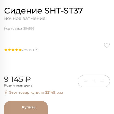
Сидение SHT-ST37
ночное затмение
Код товара: 254562
Отзывы (3)
9 145 ₽
1
Розничная цена
Этот товар купили
22149
раз
Купить