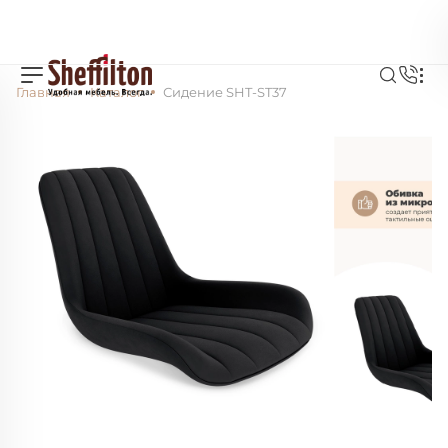
Главная
Каталог
Сидение SHT-ST37