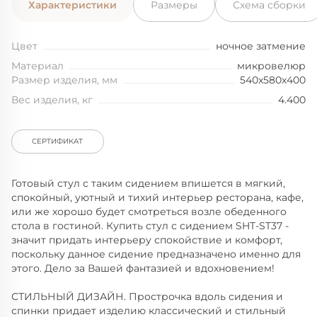
Характеристики
Размеры
Схема сборки
Цвет
ночное затмение
Материал
микровелюр
Размер изделия, мм
540x580x400
Вес изделия, кг
4.400
СЕРТИФИКАТ
Готовый стул с таким сидением впишется в мягкий,
спокойный, уютный и тихий интерьер ресторана, кафе,
или же хорошо будет смотреться возле обеденного
стола в гостиной. Купить стул с сидением SHT-ST37 -
значит придать интерьеру спокойствие и комфорт,
поскольку данное сидение предназначено именно для
этого. Дело за Вашей фантазией и вдохновением!
СТИЛЬНЫЙ ДИЗАЙН. Прострочка вдоль сидения и
спинки придает изделию классический и стильный