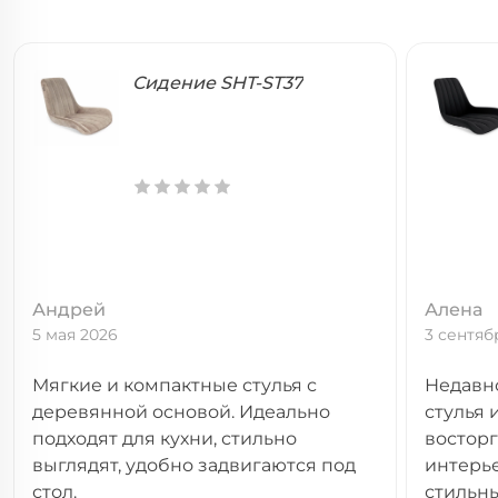
Сидение SHT-ST37
Андрей
Алена
5 мая 2026
3 сентяб
Мягкие и компактные стулья с
Недавн
деревянной основой. Идеально
стулья 
подходят для кухни, стильно
восторг
выглядят, удобно задвигаются под
интерье
стол.
стильн