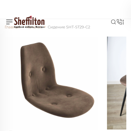
Главная
Каталог
Сидение SHT-ST29-C2