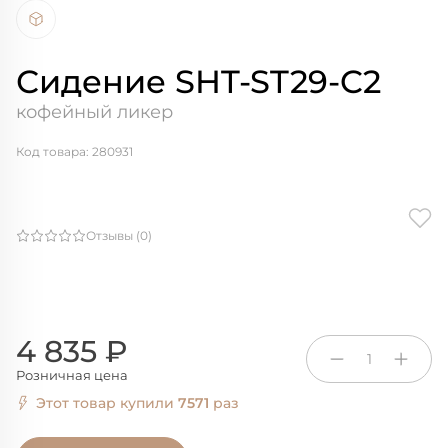
Сидение SHT-ST29-C2
кофейный ликер
Код товара: 280931
Отзывы (0)
4 835 ₽
1
Розничная цена
Этот товар купили
7571
раз