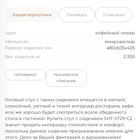
Характеристики
Размеры
Упаковка
Цвет
кофейный ликер
Материал
микровелюр
Размер изделия, мм
480x505x405
Вес изделия, кг
2.300
СЕРТИФИКАТ
ТЕХНИЧЕСКОЕ
ОПИСАНИЕ
Готовый стул с таким сидением впишется в мягкий,
спокойный, уютный и тихий интерьер ресторана, кафе,
или же хорошо будет смотреться возле обеденного
стола в гостиной. Купить стул с сидением SHT-ST29-C2 -
значит придать интерьеру спокойствие и комфорт,
поскольку данное сидение предназначено именно для
этого. Дело за Вашей фантазией и вдохновением!