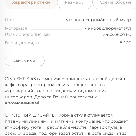
Характеристики
Размеры
Схема сборки
Цвет
угольно-серый/черный муар
Материал
микровелюр/металл
Размер изделия, мм
540x580x760
Вес изделия, кг
8.200
СЕРТИФИКАТ
Cтул SHT-S143 гармонично впишется в любой дизайн
кафе, бара, ресторана, офиса, общественных
учреждений, залов ожидания или домашних
интерьеров. Дело за Вашей фантазией и
вдохновением!
СТИЛЬНЫЙ ДИЗАЙН. . Форма стула отличается
плавными линиями и мягкими контурами, что создает
атмосферу уюта и расслабленности. Каркас стула, в
свою очередь, подчёркивает эстетичность сиденья за