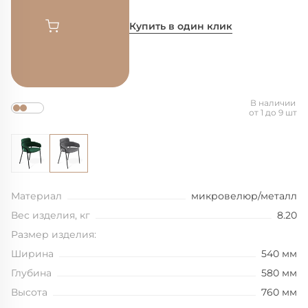
Купить в один клик
В наличии
от 1 до 9 шт
Материал
микровелюр/металл
Вес изделия, кг
8.20
Размер изделия:
Ширина
540 мм
Глубина
580 мм
Высота
760 мм