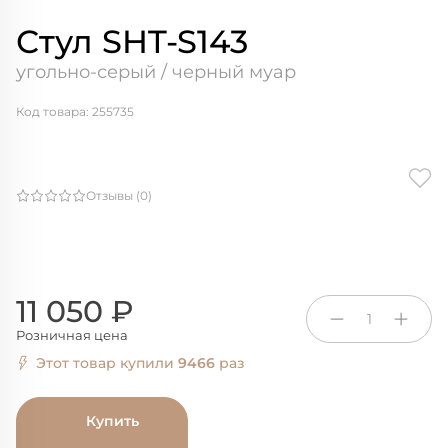
Стул SHT-S143
угольно-серый / черный муар
Код товара: 255735
Отзывы (0)
11 050 ₽
1
Розничная цена
Этот товар купили
9466
раз
Купить