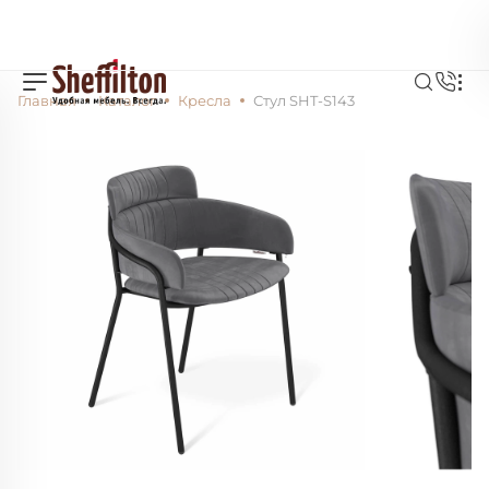
Главная
Каталог
Кресла
Стул SHT-S143