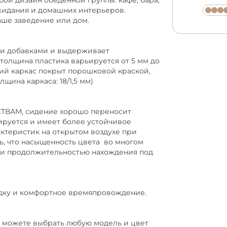
бой дизайн обеденной группы: кафе, бара,
жидания и домашних интерьеров.
аше заведение или дом.
и добавками и выдерживает
олщина пластика варьируется от 5 мм до
кий каркас покрыт порошковой краской,
ина каркаса: 18/1,5 мм)
ВАМ, сидение хорошо переносит
ируется и имеет более устойчивое
ктеристик на открытом воздухе при
ить, что насыщенность цвета во многом
а и продолжительностью нахождения под
адку и комфортное времяпровождение.
Вы можете выбрать любую модель и цвет