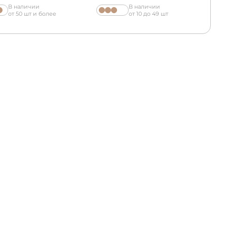
В наличии
В наличии
от 50 шт и более
от 10 до 49 шт