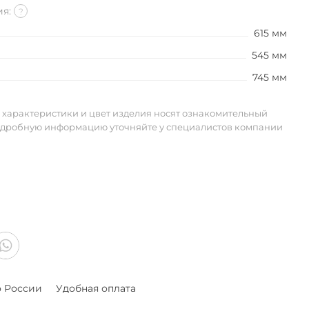
ия:
?
615 мм
545 мм
745 мм
 характеристики и цвет изделия носят ознакомительный
одробную информацию уточняйте у специалистов компании
о России
Удобная оплата