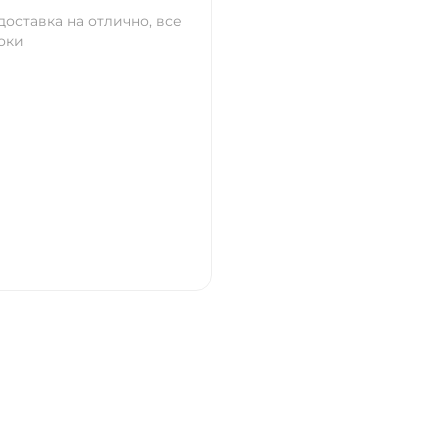
оставка на отлично, все
оки