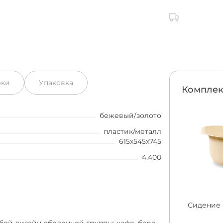
рки
Упаковка
Комплек
бежевый/золото
пластик/металл
615x545x745
4.400
Сидение 