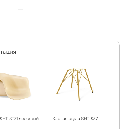
тация
SHT-ST31 бежевый
Каркас стула SHT-S37