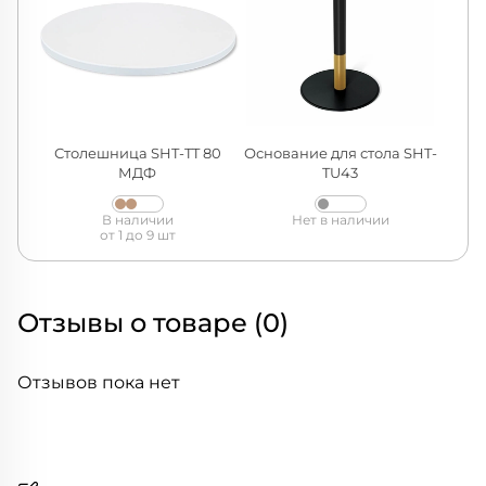
Столешница SHT-TT 80
Основание для стола SHT-
МДФ
TU43
В наличии
Нет в наличии
от 1 до 9 шт
Отзывы о товаре (0)
Отзывов пока нет