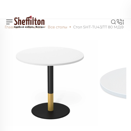
Главная
Каталог
Все столы
Стол SHT-TU43/TT 80 МДФ