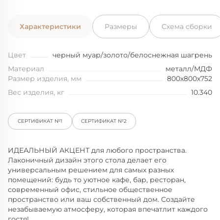
Характеристики
Размеры
Схема сборки
Цвет
черный муар/золото/белоснежная шагрень
Материал
металл/МДФ
Размер изделия, мм
800x800x752
Вес изделия, кг
10.340
СЕРТИФИКАТ №1
СЕРТИФИКАТ №2
ИДЕАЛЬНЫЙ АКЦЕНТ для любого пространства.
Лаконичный дизайн этого стола делает его
универсальным решением для самых разных
помещений: будь то уютное кафе, бар, ресторан,
современный офис, стильное общественное
пространство или ваш собственный дом. Создайте
незабываемую атмосферу, которая впечатлит каждого
гостя!