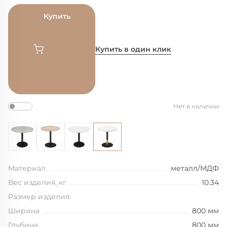
Купить
Купить в один клик
Нет в наличии
Материал
металл/МДФ
Вес изделия, кг
10.34
Размер изделия:
Ширина
800 мм
Глубина
800 мм