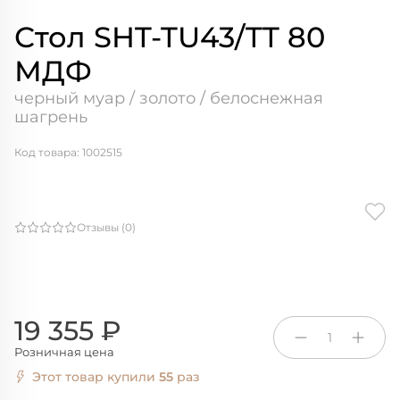
Стол SHT-TU43/TT 80
МДФ
черный муар / золото / белоснежная
шагрень
Код товара: 1002515
Отзывы (0)
19 355 ₽
1
Розничная цена
Этот товар купили
55
раз