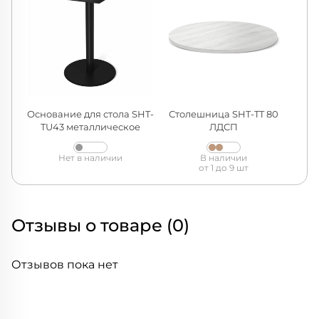
Основание для стола SHT-
Столешница SHT-TT 80
TU43 металлическое
ЛДСП
Нет в наличии
В наличии
от 1 до 9 шт
Отзывы о товаре (0)
Отзывов пока нет