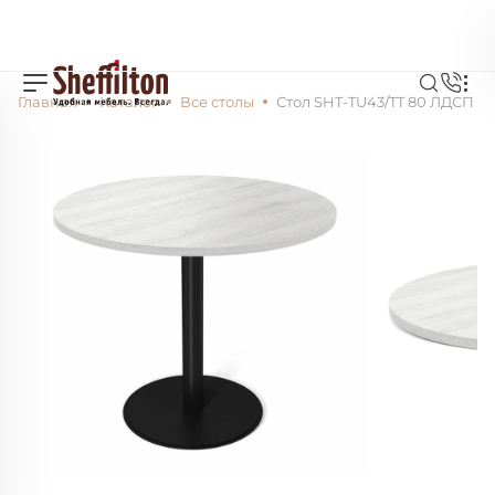
Главная
Каталог
Все столы
Стол SHT-TU43/TT 80 ЛДСП