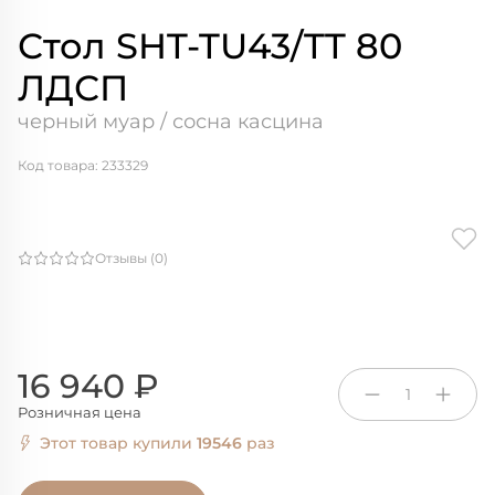
Стол SHT-TU43/TT 80
ЛДСП
черный муар / сосна касцина
Код товара: 233329
Отзывы (0)
16 940 ₽
1
Розничная цена
Этот товар купили
19546
раз