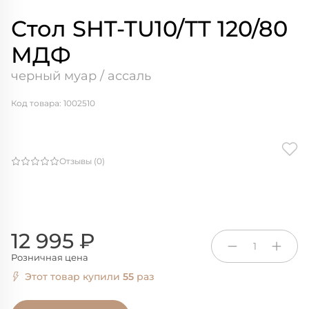
Стол SHT-TU10/TT 120/80
МДФ
черный муар / ассаль
Код товара: 1002510
Отзывы (0)
12 995 ₽
1
Розничная цена
Этот товар купили
55
раз