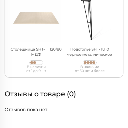
Столешница SHT-TT 120/80
Подстолье SHT-TU10
МДФ
черное металлическое
В наличии
В наличии
от 1 до 9 шт
от 50 шт и более
Отзывы о товаре (0)
Отзывов пока нет