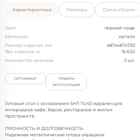
Характеристики
Размеры
Схема сборки
Цвет
черный муар
Материал
металл
Размер изделия, мм
487x487x730
Вес изделия, кг
16.620
Количество крючков
0 шт.
СЕРТИФИКАТ
ПРАВИЛА
ЭКСПЛУАТАЦИИ
Готовый стол с основанием SHT-TU43 идеален для
интерьеров кафе, баров, ресторанов и жилых
пространств.
ПРОЧНОСТЬ И ДОЛГОВЕЧНОСТЬ
Надежная металлическая опора окрашена