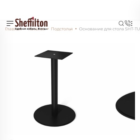
Главная
Каталог
Подстолья
Основание для стола SHT-T