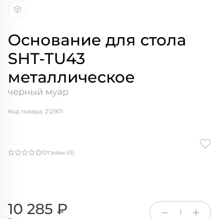
Основание для стола
SHT-TU43
металлическое
черный муар
Код товара: 212901
Отзывы (0)
10 285 ₽
1