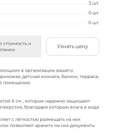
3 шт.
0 шт.
0 шт.
ю стоимость и
Узнать цену
мпании.
помощник в организации вашего
прихожая, детская комната, балкон, терраса,
ое помещение.
отой 6 см , которые надежно защищают
тверстия, благодаря которым влага и вода
ляет с лёгкостью размещать на них
олок позволяют хранить на них документы