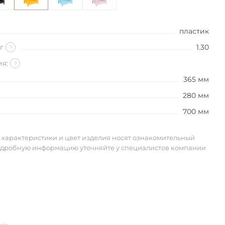
пластик
кг
1.30
?
ия:
?
365 мм
280 мм
700 мм
 характеристики и цвет изделия носят ознакомительный
одробную информацию уточняйте у специалистов компании