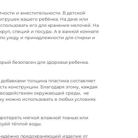
тности и вместительности. В детской
игрушек вашего ребёнка. На даче или
спользовать его для хранения мелочей. На
круп, специй и посуды. А в ванной комнате
по уходу и принадлежности для стирки и
орый безопасен для здоровья ребенка.
добавками толщина пластика составляет
сть конструкции. Благодаря этому, каждая
, воздействиям окружающей среды, не
рку можно использовать в любых условиях.
протереть мягкой влажной тканью или
руёй тёплой воды.
надёжно предохраняющей изделие от