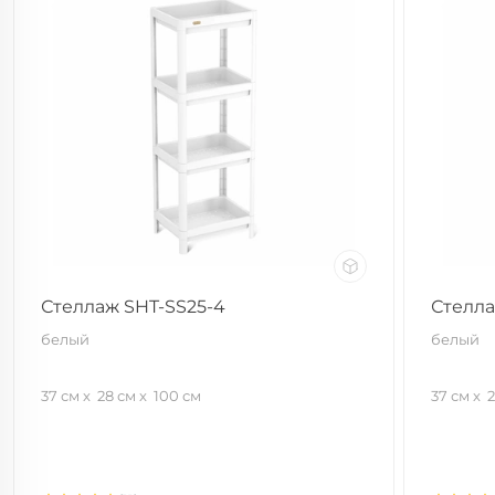
Стеллаж SHT-SS25-4
Стелла
белый
белый
37 см
28 см
100 см
37 см
2