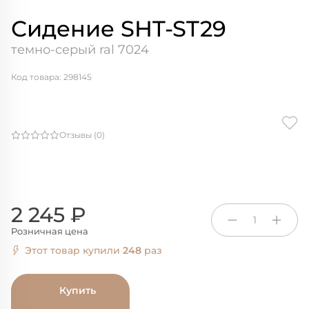
Сидение SHT-ST29
темно-серый ral 7024
Код товара: 298145
Отзывы (0)
2 245 ₽
1
Розничная цена
Этот товар купили
248
раз
Купить