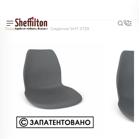
Главная
Каталог
Сидение SHT-ST29