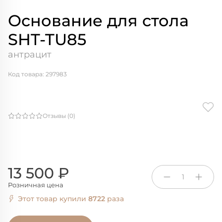
Основание для стола
SHT-TU85
антрацит
Код товара: 297983
Отзывы (0)
13 500 ₽
1
Розничная цена
Этот товар купили
8722
раза