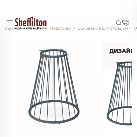
Главная
Каталог
Подстолья
Основание для стола SHT-TU