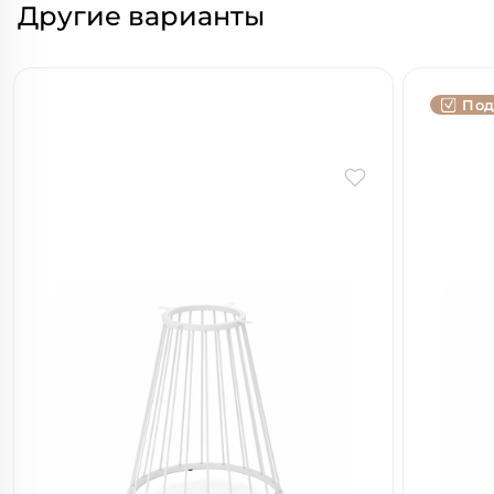
Другие варианты
Под