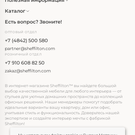
Полезная информация
Каталог
Есть вопрос? Звоните!
ОПТОВЫЙ ОТДЕЛ
+7 (4842) 500 580
partner@sheffilton.com
РОЗНИЧНЫЙ ОТДЕЛ
+7 910 608 82 50
zakaz@sheffilton.com
В интернет-магазине Sheffilton™ вы найдете большой
выбор качественной мебели для любого интерьера — от
стульев для уютных домашних пространств до коллекций
офисных решений. Наши менеджеры помогут подобрать
идеальные варианты вашу квартиру, дом или офис,
учитывая стиль и функциональность. Доверьтесь нашей
экспертизе и создайте интерьер мечты с фабрикой
Sheffilton!