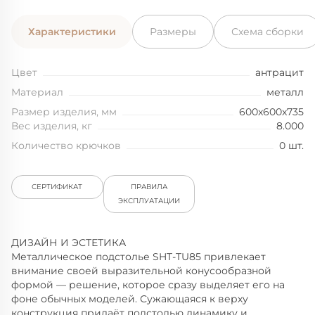
Характеристики
Размеры
Схема сборки
Цвет
антрацит
Материал
металл
Размер изделия, мм
600x600x735
Вес изделия, кг
8.000
Количество крючков
0 шт.
СЕРТИФИКАТ
ПРАВИЛА
ЭКСПЛУАТАЦИИ
ДИЗАЙН И ЭСТЕТИКА
Металлическое подстолье SHT-TU85 привлекает
внимание своей выразительной конусообразной
формой — решение, которое сразу выделяет его на
фоне обычных моделей. Сужающаяся к верху
конструкция придаёт подстолью динамику и