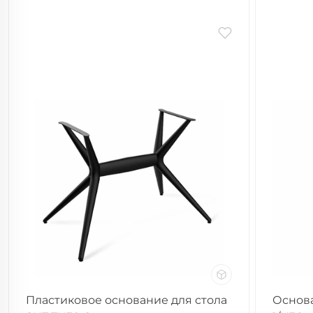
Пластиковое основание для стола
Основа