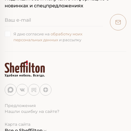
новинках и спецпредложениях
Я даю согласие на
обработку моих
персональных данных
и рассылку
Предложения
Нашли ошибку на сайте?
Карта сайта
Все о Sheffilton