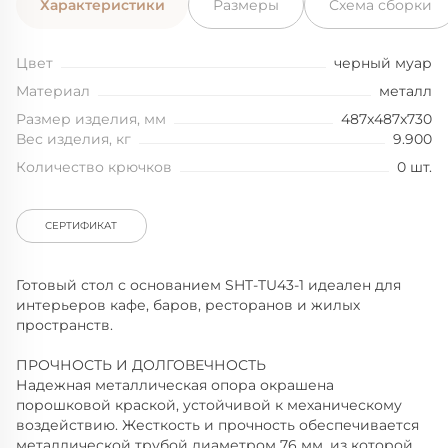
Характеристики
Размеры
Схема сборки
Цвет
черный муар
Материал
металл
Размер изделия, мм
487x487x730
Вес изделия, кг
9.900
Количество крючков
0 шт.
СЕРТИФИКАТ
Готовый стол с основанием SHT-TU43-1 идеален для
интерьеров кафе, баров, ресторанов и жилых
пространств.
ПРОЧНОСТЬ И ДОЛГОВЕЧНОСТЬ
Надежная металлическая опора окрашена
порошковой краской, устойчивой к механическому
воздействию. Жесткость и прочность обеспечивается
металлической трубой диаметром 76 мм, из которой