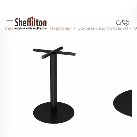
Главная
Каталог
Подстолья
Основание для стола SHT-TU