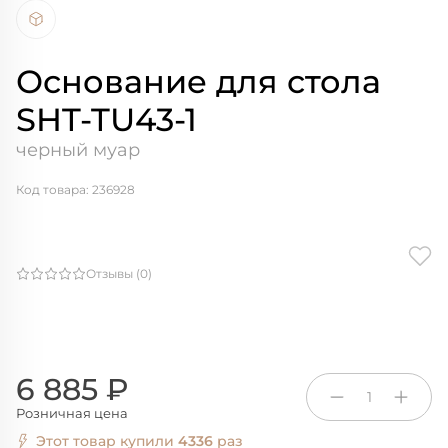
Основание для стола
SHT-TU43-1
черный муар
Код товара: 236928
Отзывы (0)
6 885 ₽
1
Розничная цена
Этот товар купили
4336
раз