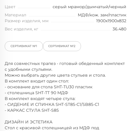
Цвет
серый мрамор/дымчатый/черный
Материал
МДФ/кож. зам/пластик
Размер изделия, мм
1900x1900x832
Вес изделия, кг
36.480
СЕРТИФИКАТ №1
СЕРТИФИКАТ №2
Для совместных трапез - готовый обеденный комплект
с удобными стульями.
Можно выбрать другие цвета стульев и стола.
В комплект входит один стол:
- основание для стола SHT-TU30 пластик
- столешница SHT-TT 90 МДФ
В комплект входят четыре стула:
- СИДЕНИЕ И СПИНКА SHT-ST85-C1/SB85-C1
- КАРКАС СТУЛА SHT-S85
ДИЗАЙН И ЭСТЕТИКА
Стол с красивой столешницей из МДФ под