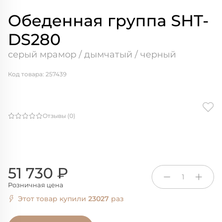
Обеденная группа SHT-
DS280
серый мрамор / дымчатый / черный
Код товара: 257439
Отзывы (0)
51 730 ₽
1
Розничная цена
Этот товар купили
23027
раз