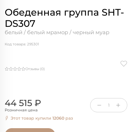
Обеденная группа SHT-
DS307
белый / белый мрамор / черный муар
Код товара: 295301
Отзывы (0)
44 515 ₽
1
Розничная цена
Этот товар купили
12060
раз