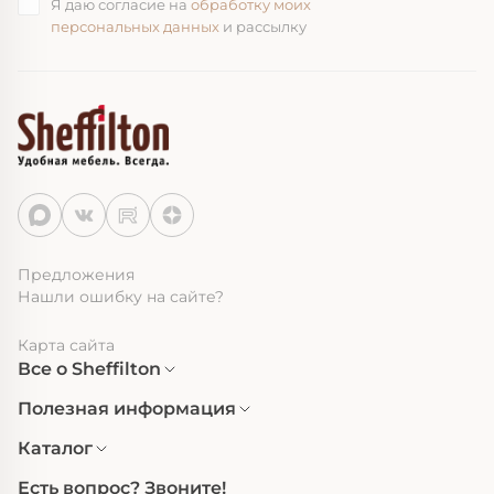
Я даю согласие на
обработку моих
персональных данных
и рассылку
Предложения
Нашли ошибку на сайте?
Карта сайта
Все о Sheffilton
Полезная информация
Каталог
Есть вопрос? Звоните!