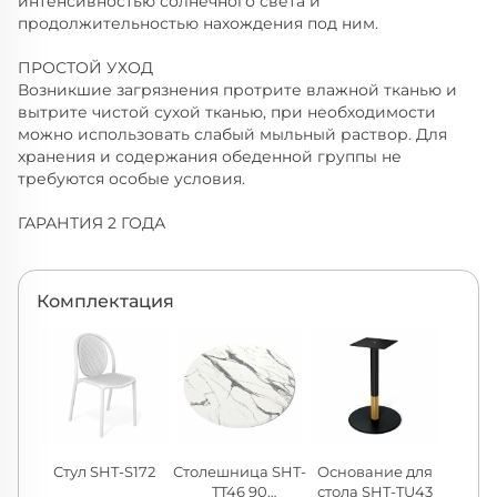
интенсивностью солнечного света и
продолжительностью нахождения под ним.
ПРОСТОЙ УХОД
Возникшие загрязнения протрите влажной тканью и
вытрите чистой сухой тканью, при необходимости
можно использовать слабый мыльный раствор. Для
хранения и содержания обеденной группы не
требуются особые условия.
ГАРАНТИЯ 2 ГОДА
Комплектация
Стул SHT-S172
Столешница SHT-
Основание для
TT46 90
стола SHT-TU43