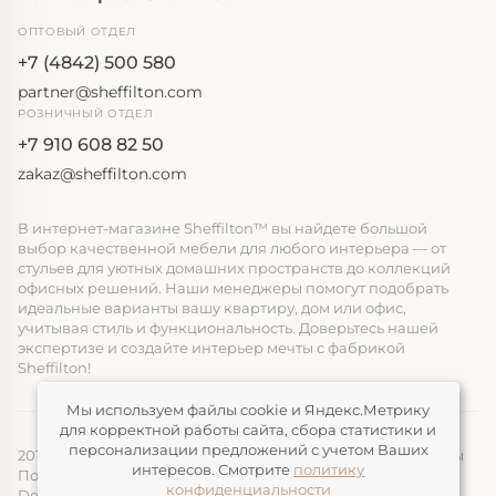
ОПТОВЫЙ ОТДЕЛ
+7 (4842) 500 580
partner@sheffilton.com
РОЗНИЧНЫЙ ОТДЕЛ
+7 910 608 82 50
zakaz@sheffilton.com
В интернет-магазине Sheffilton™ вы найдете большой
выбор качественной мебели для любого интерьера — от
стульев для уютных домашних пространств до коллекций
офисных решений. Наши менеджеры помогут подобрать
идеальные варианты вашу квартиру, дом или офис,
учитывая стиль и функциональность. Доверьтесь нашей
экспертизе и создайте интерьер мечты с фабрикой
Sheffilton!
Мы используем файлы cookie и Яндекс.Метрику
для корректной работы сайта, сбора статистики и
персонализации предложений с учетом Ваших
2014-2026, ООО «ЭЛМАТ», Sheffilton™ Все права защищены
интересов. Смотрите
политику
Политика конфиденциальности
конфиденциальности
Devimax
— Создание и продвижение сайтов