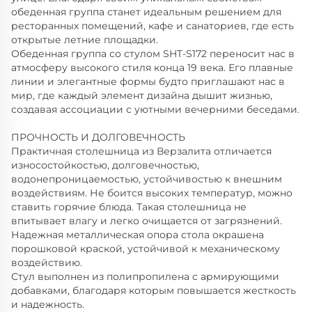
обеденная группа станет идеальным решением для
ресторанных помещений, кафе и санаториев, где есть
открытые летние площадки.
Обеденная группа со стулом SHT-S172 переносит нас в
атмосферу высокого стиля конца 19 века. Его плавные
линии и элегантные формы будто приглашают нас в
мир, где каждый элемент дизайна дышит жизнью,
создавая ассоциации с уютными вечерними беседами.
ПРОЧНОСТЬ И ДОЛГОВЕЧНОСТЬ
Практичная столешница из Верзалита отличается
износостойкостью, долговечностью,
водонепроницаемостью, устойчивостью к внешним
воздействиям. Не боится высоких температур, можно
ставить горячие блюда. Такая столешница не
впитывает влагу и легко очищается от загрязнений.
Надежная металлическая опора стола окрашена
порошковой краской, устойчивой к механическому
воздействию.
Стул выполнен из полипропилена с армирующими
добавками, благодаря которым повышается жесткость
и надежность.