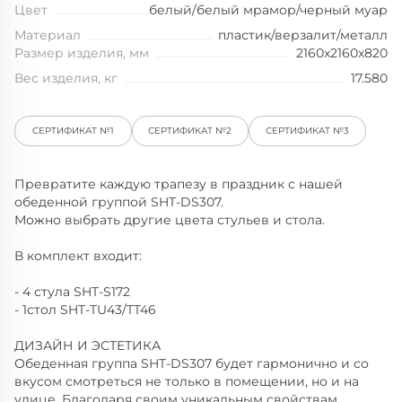
Цвет
белый/белый мрамор/черный муар
Материал
пластик/верзалит/металл
Размер изделия, мм
2160x2160x820
Вес изделия, кг
17.580
СЕРТИФИКАТ №1
СЕРТИФИКАТ №2
СЕРТИФИКАТ №3
Превратите каждую трапезу в праздник с нашей
обеденной группой SHT-DS307.
Можно выбрать другие цвета стульев и стола.
В комплект входит:
- 4 стула SHT-S172
- 1стол SHT-TU43/TT46
ДИЗАЙН И ЭСТЕТИКА
Обеденная группа SHT-DS307 будет гармонично и со
вкусом смотреться не только в помещении, но и на
улице. Благодаря своим уникальным свойствам