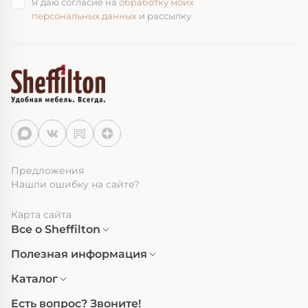
Я даю согласие на
обработку моих
персональных данных
и рассылку
Предложения
Нашли ошибку на сайте?
Карта сайта
Все о Sheffilton
Полезная информация
Каталог
Есть вопрос? Звоните!