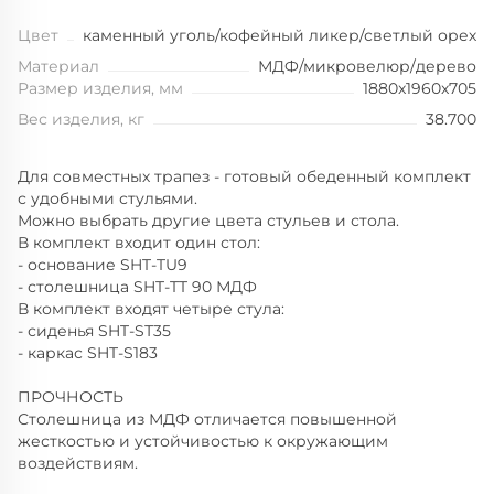
Цвет
каменный уголь/кофейный ликер/светлый орех
Материал
МДФ/микровелюр/дерево
Размер изделия, мм
1880x1960x705
Вес изделия, кг
38.700
Для совместных трапез - готовый обеденный комплект
с удобными стульями.
Можно выбрать другие цвета стульев и стола.
В комплект входит один стол:
- основание SHT-TU9
- столешница SHT-TT 90 МДФ
В комплект входят четыре стула:
- сиденья SHT-SТ35
- каркас SHT-S183
ПРОЧНОСТЬ
Столешница из МДФ отличается повышенной
жесткостью и устойчивостью к окружающим
воздействиям.