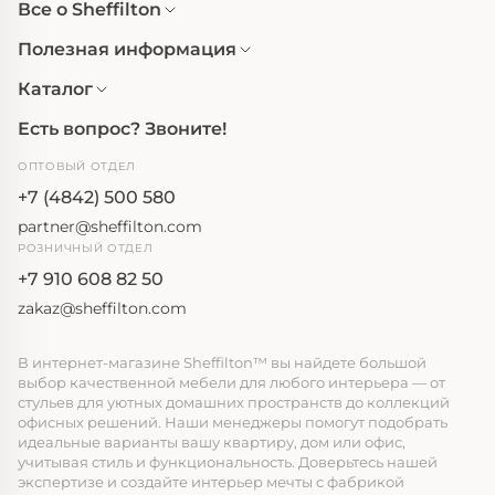
Все о Sheffilton
Полезная информация
Каталог
Есть вопрос? Звоните!
ОПТОВЫЙ ОТДЕЛ
+7 (4842) 500 580
partner@sheffilton.com
РОЗНИЧНЫЙ ОТДЕЛ
+7 910 608 82 50
zakaz@sheffilton.com
В интернет-магазине Sheffilton™ вы найдете большой
выбор качественной мебели для любого интерьера — от
стульев для уютных домашних пространств до коллекций
офисных решений. Наши менеджеры помогут подобрать
идеальные варианты вашу квартиру, дом или офис,
учитывая стиль и функциональность. Доверьтесь нашей
экспертизе и создайте интерьер мечты с фабрикой