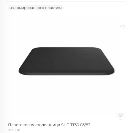
из армированного пластика
Пластиковая столешница SHT-TT30 83/83
черный