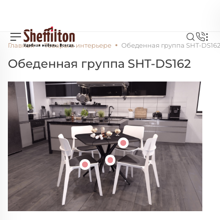
Главная
Товары в интерьере
Обеденная группа SHT-DS16
Обеденная группа SHT-DS162