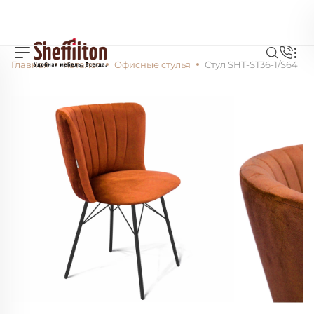
Главная
Каталог
Офисные стулья
Стул SHT-ST36-1/S64