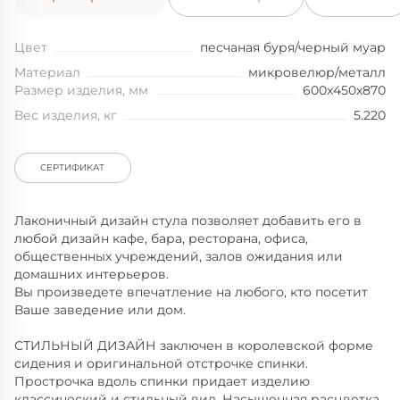
Цвет
песчаная буря/черный муар
Материал
микровелюр/металл
Размер изделия, мм
600x450x870
Вес изделия, кг
5.220
СЕРТИФИКАТ
Лаконичный дизайн cтула позволяет добавить его в
любой дизайн кафе, бара, ресторана, офиса,
общественных учреждений, залов ожидания или
домашних интерьеров.
Вы произведете впечатление на любого, кто посетит
Ваше заведение или дом.
СТИЛЬНЫЙ ДИЗАЙН заключен в королевской форме
сидения и оригинальной отстрочке спинки.
Прострочка вдоль спинки придает изделию
классический и стильный вид. Насыщенная расцветка