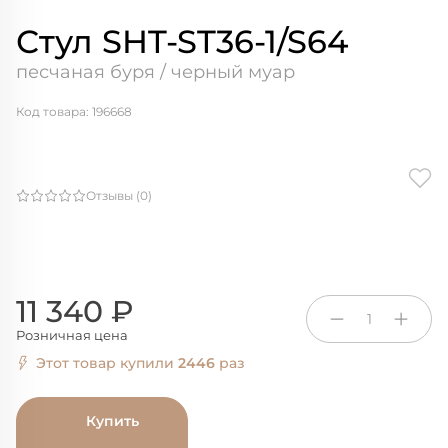
Стул SHT-ST36-1/S64
песчаная буря / черный муар
Код товара: 196668
Отзывы (0)
11 340 ₽
1
Розничная цена
Этот товар купили
2446
раз
Купить