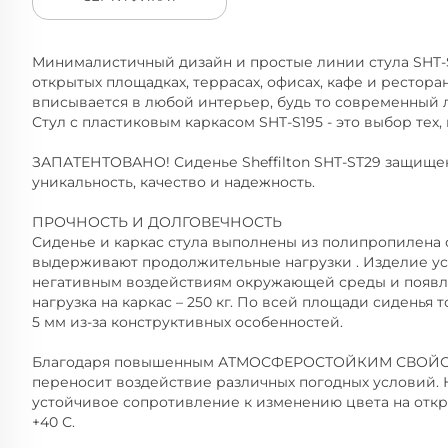
Минималистичный дизайн и простые линии стула SHT-S
открытых площадках, террасах, офисах, кафе и ресторан
вписывается в любой интерьер, будь то современный 
Стул с пластиковым каркасом SHT-S195 - это выбор тех, 
ЗАПАТЕНТОВАНО! Сиденье Sheffilton SHT-ST29 защищен
уникальность, качество и надежность.
ПРОЧНОСТЬ И ДОЛГОВЕЧНОСТЬ
Сиденье и каркас стула выполнены из полипропилен
выдерживают продолжительные нагрузки . Изделие ус
негативным воздействиям окружающей среды и появл
нагрузка на каркас – 250 кг. По всей площади сиденья 
5 мм из-за конструктивных особенностей.
Благодаря повышенным АТМОСФЕРОСТОЙКИМ СВОЙСТВ
переносит воздействие различных погодных условий.
устойчивое сопротивление к изменению цвета на откры
+40 С.