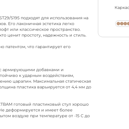
Каркас
T29/S195 подходят для использования на
ов. Его лаконичная эстетика легко
лофт или классическое пространство.
кто ценит простоту, надежность и стиль.
о патентом, что гарантирует его
а с армирующими добавками и
тойчиво к ударным воздействиям,
ению царапин. Максимальная статическая
толщина пластика варьируется от 4,4 мм до
АМ готовый пластиковый стул хорошо
 Не деформируется и имеет более
том воздухе при температуре от -15 С до