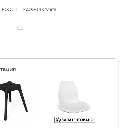
о России
Удобная оплата
тация