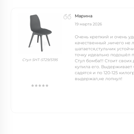
Марина
19 марта 2026
Очень крепкий и очень у
качественный ,ничего не л
шатается,стульчик устойч
точку идеально подошёл п
Стул SHT-ST29/S195
Стул бомба!!! Стоит своих
купила его. Выдерживает
садятся и по 120-125 килог
выдержал,не лопнул!