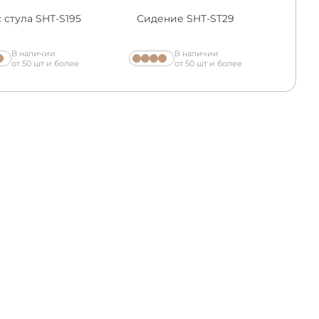
 стула SHT-S195
Сидение SHT-ST29
В наличии
В наличии
от 50 шт и более
от 50 шт и более