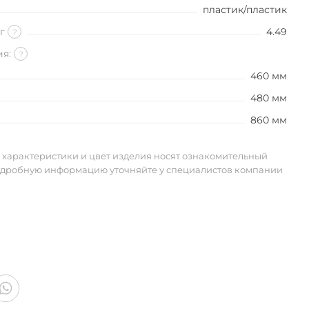
пластик/пластик
кг
4.49
?
ия:
?
460 мм
480 мм
860 мм
 характеристики и цвет изделия носят ознакомительный
одробную информацию уточняйте у специалистов компании