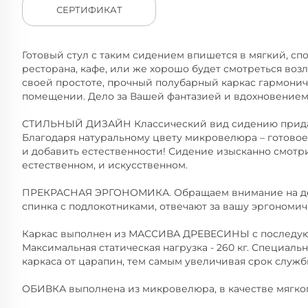
СЕРТИФИКАТ
Готовый стул с таким сидением впишется в мягкий, сп
ресторана, кафе, или же хорошо будет смотреться воз
своей простоте, прочный полубарный каркас гармонич
помещении. Дело за Вашей фантазией и вдохновением
СТИЛЬНЫЙ ДИЗАЙН Классический вид сидению придает
Благодаря натуральному цвету микровелюра – готовое
и добавить естественности! Сидение изысканно смотр
естественном, и искусственном.
ПРЕКРАСНАЯ ЭРГОНОМИКА. Обращаем внимание на дета
спинка с подлокотниками, отвечают за вашу эргономич
Каркас выполнен из МАССИВА ДРЕВЕСИНЫ с последую
Максимальная статическая нагрузка - 260 кг. Специал
каркаса от царапин, тем самым увеличивая срок служб
ОБИВКА выполнена из микровелюра, в качестве мягког