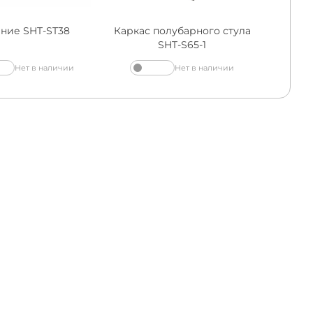
ние SHT-ST38
Каркас полубарного стула
SHT-S65-1
Нет в наличии
Нет в наличии