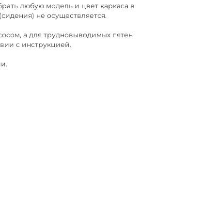
ать любую модель и цвет каркаса в
(сидения) не осуществляется.
сом, а для трудновыводимых пятен
твии с инструкцией.
и.