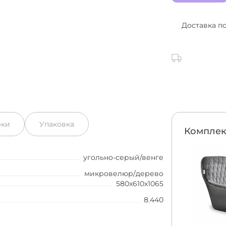
Доставка п
рки
Упаковка
Комплек
угольно-серый/венге
микровелюр/дерево
580x610x1065
8.440