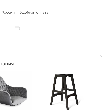
о России
Удобная оплата
тация