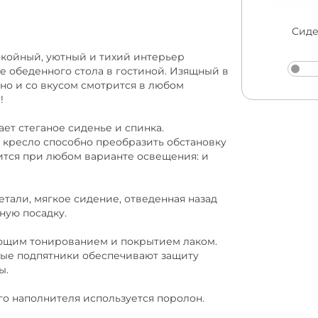
Сиде
окойный, уютный и тихий интерьер
ле обеденного стола в гостиной. Изящный в
но и со вкусом смотрится в любом
!
 стеганое сиденье и спинка.
 кресло способно преобразить обстановку
ится при любом варианте освещения: и
ли, мягкое сидение, отведенная назад
ную посадку.
щим тонированием и покрытием лаком.
ьные подпятники обеспечивают защиту
ы.
о наполнителя используется поролон.