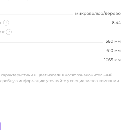
микровелюр/дерево
кг
8.44
?
ия:
?
580 мм
610 мм
1065 мм
 характеристики и цвет изделия носят ознакомительный
одробную информацию уточняйте у специалистов компании