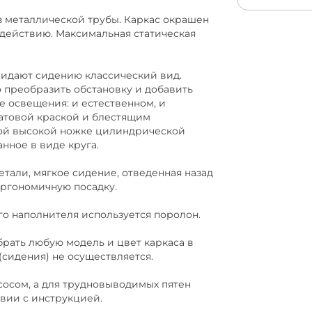
металлической трубы. Каркас окрашен
действию. Максимальная статическая
дают сидению классический вид.
о преобразить обстановку и добавить
е освещения: и естественном, и
матовой краской и блестящим
ной высокой ножке цилиндрической
нное в виде круга.
ли, мягкое сидение, отведенная назад
эргономичную посадку.
о наполнителя используется поролон.
ать любую модель и цвет каркаса в
(сидения) не осуществляется.
сом, а для трудновыводимых пятен
твии с инструкцией.