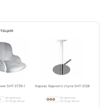
тация
ие SHT-ST39-1
Каркас барного стула SHT-S128
В наличии
В наличии
от 10 до 49 шт
от 10 до 49 шт