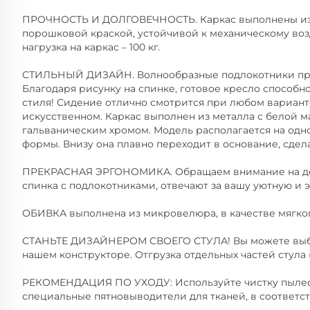
ПРОЧНОСТЬ И ДОЛГОВЕЧНОСТЬ. Каркас выполнены из 
порошковой краской, устойчивой к механическому воз
нагрузка на каркас – 100 кг.
СТИЛЬНЫЙ ДИЗАЙН. Волнообразные подлокотники при
Благодаря рисунку на спинке, готовое кресло способн
стиля! Сидение отлично смотрится при любом вариант
искусственном. Каркас выполнен из металла с белой 
гальваническим хромом. Модель располагается на од
формы. Внизу она плавно переходит в основание, сдела
ПРЕКРАСНАЯ ЭРГОНОМИКА. Обращаем внимание на дета
спинка с подлокотниками, отвечают за вашу уютную и 
ОБИВКА выполнена из микровелюра, в качестве мягког
СТАНЬТЕ ДИЗАЙНЕРОМ СВОЕГО СТУЛА! Вы можете выбр
нашем конструкторе. Отгрузка отдельных частей стула 
РЕКОМЕНДАЦИЯ ПО УХОДУ: Используйте чистку пылесо
специальные пятновыводители для тканей, в соответс