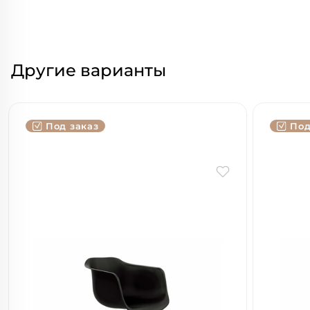
Другие варианты
Под заказ
Под