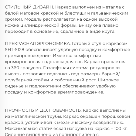
СТИЛЬНЫЙ ДИЗАЙН. Каркас выполнен из металла с
белой матовой краской и блестящим гальваническим
хромом. Модель располагается на одной высокой
ножке цилиндрической формы. Внизу она плавно
переходит в основание, сделанное в виде круга.
ПРЕКРАСНАЯ ЭРГОНОМИКА. Готовый стул с каркасом
SHT-S128 обеспечивает удобную посадку и комфортное
времяпровождение. Имеется комфортная
хромированная подставка для ног. Каркас вращается
на 360 градусов. Газлифтная система регулировки
высоты позволяет подгонять под размеры барной/
полубарной стойки и собственный рост. Широкое
сиденье и подлокотники обеспечивают удобную
посадку и комфортное времяпровождение.
ПРОЧНОСТЬ И ДОЛГОВЕЧНОСТЬ. Каркас выполнены
из металлической трубы. Каркас окрашен порошковой
краской, устойчивой к механическому воздействию.
Максимальная статическая нагрузка на каркас – 100 кг.
Сидение выполнено из полипропилена с