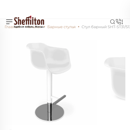
Главная
Каталог
Барные стулья
Стул барный SHT-ST31/S1