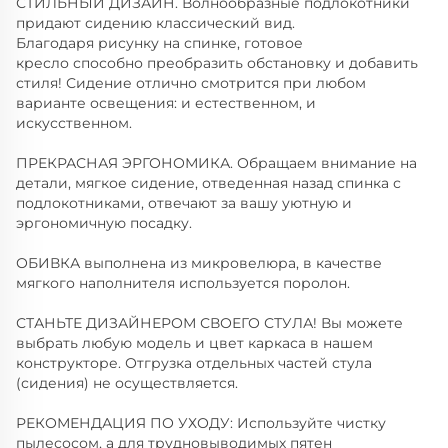
СТИЛЬНЫЙ ДИЗАЙН. Волнообразные подлокотники
придают сидению классический вид.
Благодаря рисунку на спинке, готовое
кресло способно преобразить обстановку и добавить
стиля! Сидение отлично смотрится при любом
варианте освещения: и естественном, и
искусственном.
ПРЕКРАСНАЯ ЭРГОНОМИКА. Обращаем внимание на
детали, мягкое сидение, отведенная назад спинка с
подлокотниками, отвечают за вашу уютную и
эргономичную посадку.
ОБИВКА выполнена из микровелюра, в качестве
мягкого наполнителя используется поролон.
СТАНЬТЕ ДИЗАЙНЕРОМ СВОЕГО СТУЛА! Вы можете
выбрать любую модель и цвет каркаса в нашем
конструкторе. Отгрузка отдельных частей стула
(сидения) не осуществляется.
РЕКОМЕНДАЦИЯ ПО УХОДУ: Используйте чистку
пылесосом, а для трудновыводимых пятен