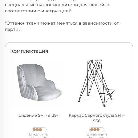
специальные пятновыводители для тканей, в
соответствии с инструкцией.
*Оттенок ткани может меняться в зависимости от
партии.
Комплектация
Сидение SHT-ST39-1
Каркас барного стула SHT-
S66
В наличии
В наличии