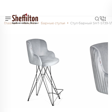
Главная
Каталог
Барные стулья
Стул барный SHT-ST39-1