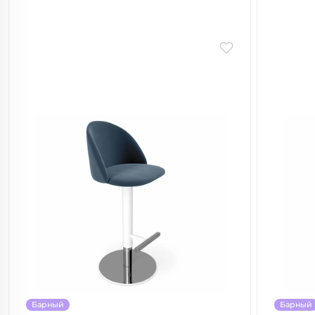
Барный
Барный