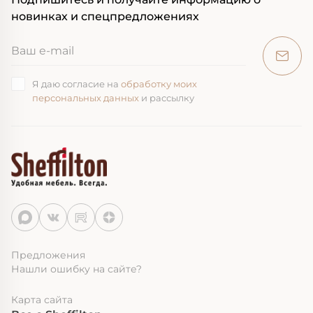
новинках и спецпредложениях
Я даю согласие на
обработку моих
персональных данных
и рассылку
Предложения
Нашли ошибку на сайте?
Карта сайта