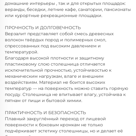
домашние интерьеры , так и для открытых площадок:
веранды, беседки, летние кафе, санатории, пансионаты
или курортные рекреационные площадки.
ПРОЧНОСТЬ И ДОЛГОВЕЧНОСТЬ
Верзалит представляет собой смесь древесных
волокон твёрдых пород и полимерных смол,
спрессованных под высоким давлением и
температурой.
Благодаря высокой плотности и защитному
пластиковому слою столешница отличается
исключительной прочностью, устойчивостью к
механическим нагрузкам, влаге и внешним
воздействиям. Материал не боится высоких
температур — на поверхность можно ставить горячую
посуду. Столешница не впитывает влагу, устойчива к
пятнам от пищи и бытовой химии.
ПРАКТИЧНОСТЬ И БЕЗОПАСНОСТЬ
Плавный закруглённый переход от лицевой
поверхности к боковым кромкам не только
подчёркивает эстетику столешницы, но и делает её