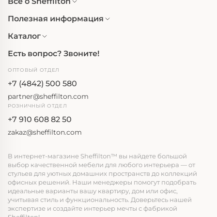
Все о Sheffilton
Полезная информация
Каталог
Есть вопрос? Звоните!
ОПТОВЫЙ ОТДЕЛ
+7 (4842) 500 580
partner@sheffilton.com
РОЗНИЧНЫЙ ОТДЕЛ
+7 910 608 82 50
zakaz@sheffilton.com
В интернет-магазине Sheffilton™ вы найдете большой
выбор качественной мебели для любого интерьера — от
стульев для уютных домашних пространств до коллекций
офисных решений. Наши менеджеры помогут подобрать
идеальные варианты вашу квартиру, дом или офис,
учитывая стиль и функциональность. Доверьтесь нашей
экспертизе и создайте интерьер мечты с фабрикой
Sheffilton!