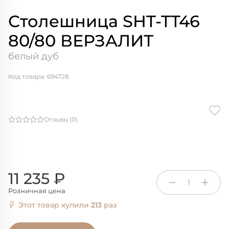
Столешница SHT-TT46
80/80 ВЕРЗАЛИТ
белый дуб
Код товара: 694728
Отзывы (0)
11 235 ₽
1
Розничная цена
Этот товар купили
213
раз