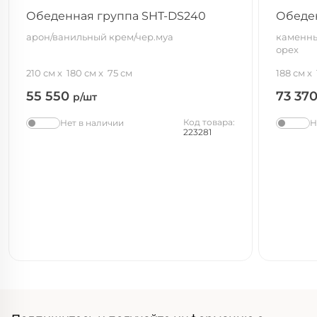
Обеденная группа SHT-DS240
Обеде
арон/ванильный крем/чер.муа
каменны
орех
210 см
180 см
75 см
188 см
55 550
73 37
р/шт
Код товара:
Нет в наличии
Н
223281