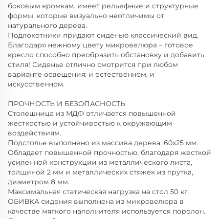
боковым кромкам. имеет рельефные и структурные
формы, которые визуально неотличимы от
натурального дерева.
Подлокотники придают сиденью классический вид.
Благодаря нежному цвету микровелюра – готовое
кресло способно преобразить обстановку и добавить
стиля! Сиденье отлично смотрится при любом
варианте освещения: и естественном, и
искусственном.
ПРОЧНОСТЬ И БЕЗОПАСНОСТЬ
Столешница из МДФ отличается повышенной
жесткостью и устойчивостью к окружающим
воздействиям.
Подстолье выполнено из массива дерева, 60х25 мм.
Обладает повышенной прочностью, благодаря жесткой
усиленной конструкции из металлического листа,
толщиной 2 мм и металлических стяжек из прутка,
диаметром 8 мм.
Максимальная статическая нагрузка на стол 50 кг.
ОБИВКА сидения выполнена из микровелюра в
качестве мягкого наполнителя используется поролон.