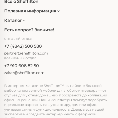
Все о Sheffilton
Полезная информация
Каталог
Есть вопрос? Звоните!
ОПТОВЫЙ ОТДЕЛ
+7 (4842) 500 580
partner@sheffilton.com
РОЗНИЧНЫЙ ОТДЕЛ
+7 910 608 82 50
zakaz@sheffilton.com
В интернет-магазине Sheffilton™ вы найдете большой
выбор качественной мебели для любого интерьера — от
стульев для уютных домашних пространств до коллекций
офисных решений. Наши менеджеры помогут подобрать
идеальные варианты вашу квартиру, дом или офис,
учитывая стиль и функциональность. Доверьтесь нашей
экспертизе и создайте интерьер мечты с фабрикой