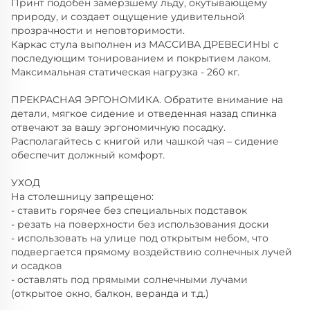
Принт подобен замерзшему льду, окутывающему
природу, и создает ощущение удивительной
прозрачности и неповторимости.
Каркас стула выполнен из МАССИВА ДРЕВЕСИНЫ с
последующим тонированием и покрытием лаком.
Максимальная статическая нагрузка - 260 кг.
ПРЕКРАСНАЯ ЭРГОНОМИКА. Обратите внимание на
детали, мягкое сидение и отведенная назад спинка
отвечают за вашу эргономичную посадку.
Располагайтесь с книгой или чашкой чая – сидение
обеспечит должный комфорт.
УХОД
На столешницу запрещено:
- ставить горячее без специальных подставок
- резать на поверхности без использования доски
- использовать на улице под открытым небом, что
подвергается прямому воздействию солнечных лучей
и осадков
- оставлять под прямыми солнечными лучами
(открытое окно, балкон, веранда и т.д.)