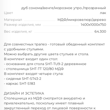
дуб сонома/венге/морозное утро./прозрачный
Цвет
лак
Материал
МДФ/микровелюр/дерево
Размер изделия, мм
1400x1000x750
Вес изделия, кг
64.300
Для совместных трапез - готовый обеденный комплект
с удобными стульями.
Можно выбрать другие цвета стульев и стола.
В комплект входит один стол:
- основание для стола SHT-TU9-2 деревянное
- столешница SHT-TT 120/80 МДФ
В комплект входят четыре стула:
- сиденья SHT-ST43-2
- каркас SHT-S183
ДИЗАЙН И ЭСТЕТИКА
Столешница из МДФ смотрится аккуратно и
привлекательно, поскольку имеет плавный
закругленный переход от лицевой поверхности к