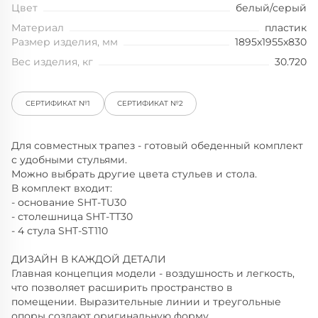
Цвет
белый/серый
Материал
пластик
Размер изделия, мм
1895x1955x830
Вес изделия, кг
30.720
СЕРТИФИКАТ №1
СЕРТИФИКАТ №2
Для совместных трапез - готовый обеденный комплект
с удобными стульями.
Можно выбрать другие цвета стульев и стола.
В комплект входит:
- основание SHT-TU30
- столешница SHT-TT30
- 4 стула SHT-ST110
ДИЗАЙН В КАЖДОЙ ДЕТАЛИ
Главная концепция модели - воздушность и легкость,
что позволяет расширить пространство в
помещении. Выразительные линии и треугольные
опоры создают оригинальную форму