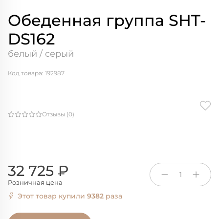
Обеденная группа SHT-
DS162
белый / серый
Код товара: 192987
Отзывы (0)
32 725 ₽
1
Розничная цена
Этот товар купили
9382
раза