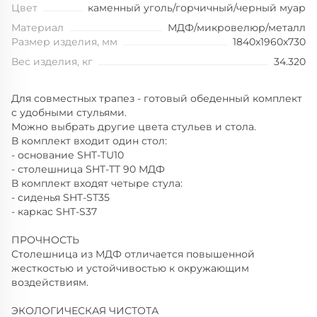
Цвет
каменный уголь/горчичный/черный муар
Материал
МДФ/микровелюр/металл
Размер изделия, мм
1840x1960x730
Вес изделия, кг
34.320
Для совместных трапез - готовый обеденный комплект
с удобными стульями.
Можно выбрать другие цвета стульев и стола.
В комплект входит один стол:
- основание SHT-TU10
- столешница SHT-TT 90 МДФ
В комплект входят четыре стула:
- сиденья SHT-SТ35
- каркас SHT-S37
ПРОЧНОСТЬ
Столешница из МДФ отличается повышенной
жесткостью и устойчивостью к окружающим
воздействиям.
ЭКОЛОГИЧЕСКАЯ ЧИСТОТА