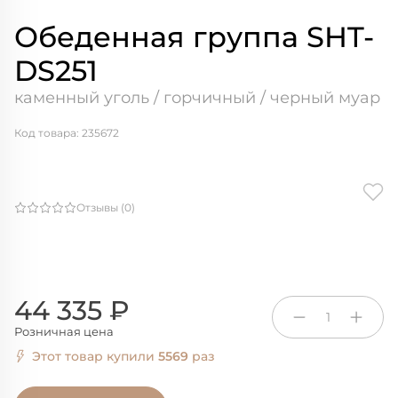
Обеденная группа SHT-
DS251
каменный уголь / горчичный / черный муар
Код товара: 235672
Отзывы (0)
44 335 ₽
1
Розничная цена
Этот товар купили
5569
раз