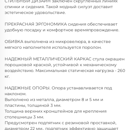
СТИЛЬНЫЙ ДИЗАЙН заключен скругленных линиях
спинки и сидения. Такой модный силуэт доставит
эстетическое удовольствие.
ПРЕКРАСНАЯ ЭРГОНОМИКА сидения обеспечивает
удобную посадку и комфортное времяпровождение.
ОБИВКА выполнена из микровелюра, в качестве
мягкого наполнителя используется поролон.
НАДЕЖНЫЙ МЕТАЛЛИЧЕСКИЙ КАРКАС стула окрашен
порошковой краской, устойчивой к механическому
воздействию. Максимальная статическая нагрузка - 260
кг.
НАДЕЖНЫЕ ОПОРЫ. Опора устанавливается под
наклоном.
Выполнено из металла, диаметром 8 и 5 мм и
пластины, толщиной 3 мм.
Толщина верхних кронштейнов для крепления
столешницы 3 мм.
Предусмотрен подпятник с резиновой проставкой,
диаметром 22 мм., подпятник эффективно защищает