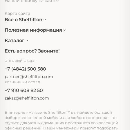
Нашли ошибку на сайте?
Карта сайта
Все о Sheffilton
Полезная информация
Каталог
Есть вопрос? Звоните!
ОПТОВЫЙ ОТДЕЛ
+7 (4842) 500 580
partner@sheffilton.com
РОЗНИЧНЫЙ ОТДЕЛ
+7 910 608 82 50
zakaz@sheffilton.com
В интернет-магазине Sheffilton™ вы найдете большой
выбор качественной мебели для любого интерьера — от
стульев для уютных домашних пространств до коллекций
офисных решений. Наши менеджеры помогут подобрать