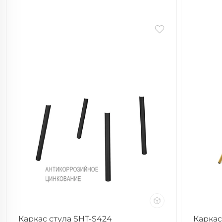
Каркас стула SHT-S424
Каркас