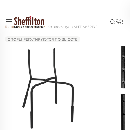
Главная
Каталог
Каркас стула SHT-S85РВ-1
ОПОРЫ РЕГУЛИРУЮТСЯ ПО ВЫСОТЕ