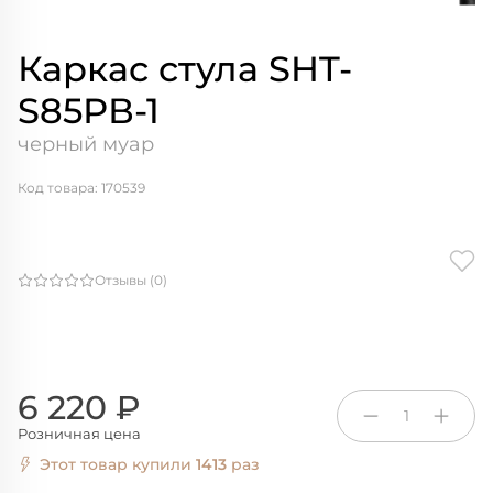
Каркас стула SHT-
S85РВ-1
черный муар
Код товара: 170539
Отзывы (0)
6 220 ₽
1
Розничная цена
Этот товар купили
1413
раз