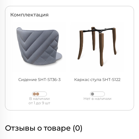
Комплектация
Сидение SHT-ST36-3
Каркас стула SHT-S122
В наличии
Нет в наличии
от 1 до 9 шт
Отзывы о товаре (0)