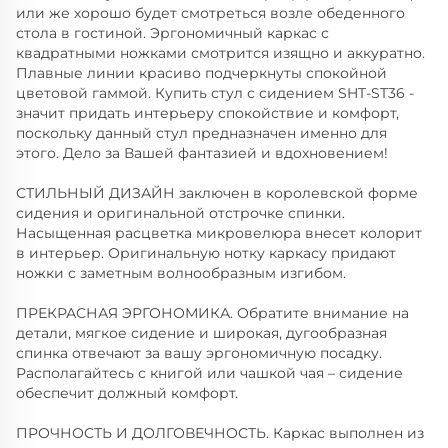
или же хорошо будет смотреться возле обеденного
стола в гостиной. Эргономичный каркас с
квадратными ножками смотрится изящно и аккуратно.
Плавные линии красиво подчеркнуты спокойной
цветовой гаммой. Купить стул с сидением SHT-ST36 -
значит придать интерьеру спокойствие и комфорт,
поскольку данный стул предназначен именно для
этого. Дело за Вашей фантазией и вдохновением!
СТИЛЬНЫЙ ДИЗАЙН заключен в королевской форме
сидения и оригинальной отстрочке спинки.
Насыщенная расцветка микровелюра внесет колорит
в интерьер. Оригинальную нотку каркасу придают
ножки с заметным волнообразным изгибом.
ПРЕКРАСНАЯ ЭРГОНОМИКА. Обратите внимание на
детали, мягкое сидение и широкая, дугообразная
спинка отвечают за вашу эргономичную посадку.
Располагайтесь с книгой или чашкой чая – сидение
обеспечит должный комфорт.
ПРОЧНОСТЬ И ДОЛГОВЕЧНОСТЬ. Каркас выполнен из