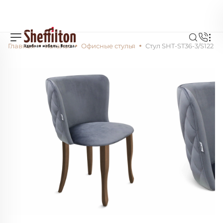
Главная
Каталог
Офисные стулья
Стул SHT-ST36-3/S122