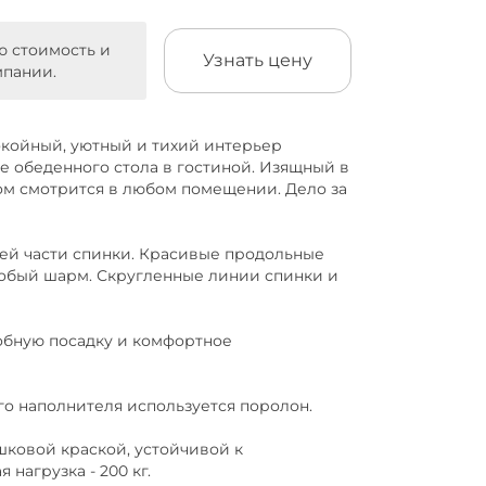
ю стоимость и
Узнать цену
мпании.
окойный, уютный и тихий интерьер
ле обеденного стола в гостиной. Изящный в
сом смотрится в любом помещении. Дело за
й части спинки. Красивые продольные
обый шарм. Скругленные линии спинки и
бную посадку и комфортное
о наполнителя используется поролон.
вой краской, устойчивой к
нагрузка - 200 кг.