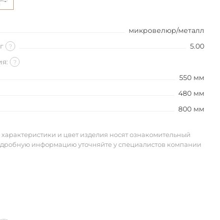
микровелюр/металл
кг
5.00
?
ия:
?
550 мм
480 мм
800 мм
 характеристики и цвет изделия носят ознакомительный
одробную информацию уточняйте у специалистов компании