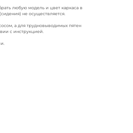
ать любую модель и цвет каркаса в
(сидения) не осуществляется.
сом, а для трудновыводимых пятен
твии с инструкцией.
и.