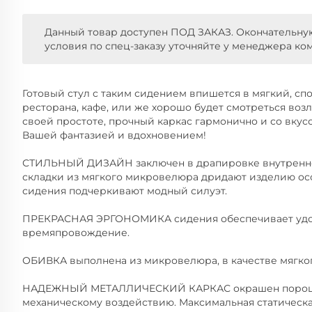
Данный товар доступен ПОД ЗАКАЗ. Окончательну
условия по спец-заказу уточняйте у менеджера ко
Готовый стул с таким сидением впишется в мягкий, сп
ресторана, кафе, или же хорошо будет смотреться воз
своей простоте, прочный каркас гармонично и со вку
Вашей фантазией и вдохновением!
СТИЛЬНЫЙ ДИЗАЙН заключен в драпировке внутренне
складки из мягкого микровелюра дридают изделию ос
сидения подчеркивают модный силуэт.
ПРЕКРАСНАЯ ЭРГОНОМИКА сидения обеспечивает удо
времяпровождение.
ОБИВКА выполнена из микровелюра, в качестве мягког
НАДЕЖНЫЙ МЕТАЛЛИЧЕСКИЙ КАРКАС окрашен порошко
механическому воздействию. Максимальная статическая 