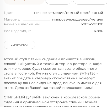
Цвет
ночное затмение/темный орех/черный
Материал
микровелюр/дерево/металл
Размер изделия, мм
600x450x800
Вес изделия, кг
4.880
СЕРТИФИКАТ
Готовый стул с таким сидением впишется в мягкий,
спокойный, уютный и тихий интерьер ресторана, кафе,
или же хорошо будет смотреться возле обеденного
стола в гостиной. Купить стул с сидением SHT-ST36 -
значит придать интерьеру спокойствие и комфорт,
поскольку данное сидение предназначено именно для
этого. Дело за Вашей фантазией и вдохновением!
СТИЛЬНЫЙ ДИЗАЙН заключен в королевской форме
сидения и оригинальной отстрочке спинки. Нежная
расцветка микровелюра внесет уют и воздушность в