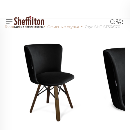
Главная
Каталог
Офисные стулья
Стул SHT-ST36/S70