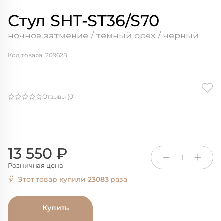
Стул SHT-ST36/S70
ночное затмение / темный орех / черный
Код товара: 209628
Отзывы (0)
13 550 ₽
1
Розничная цена
Этот товар купили
23083
раза
Купить