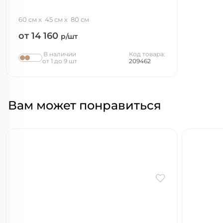
60 см
45 см
80 см
от 14 160
р/шт
В наличии
Код товара:
от 1 до 9 шт
209462
Вам может понравиться