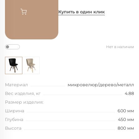
Купить в один клик
Нет в наличии
Материал
микровелюр/дерево/металл
Вес изделия, кг
4.88
Размер изделия:
Ширина
600 мм
Глубина
450 мм
Высота
800 мм