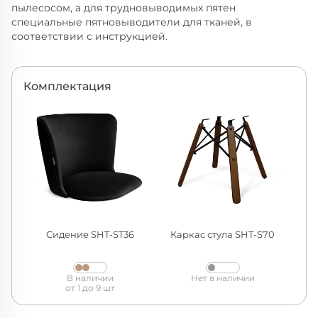
пылесосом, а для трудновыводимых пятен
специальные пятновыводители для тканей, в
соответствии с инструкцией.
Комплектация
Сидение SHT-ST36
Каркас стула SHT-S70
В наличии
Нет в наличии
от 1 до 9 шт