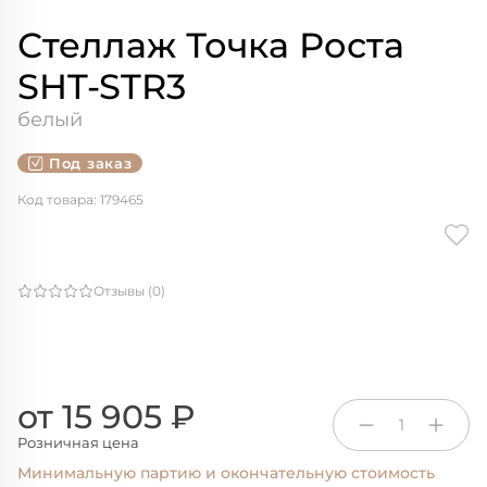
Стеллаж Точка Роста
SHT-STR3
белый
Под заказ
Код товара: 179465
Отзывы (0)
от 15 905 ₽
1
Розничная цена
Минимальную партию и окончательную стоимость