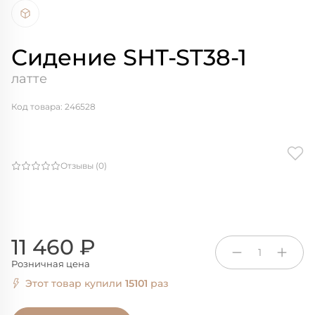
Сидение SHT-ST38-1
латте
Код товара: 246528
Отзывы (0)
11 460 ₽
1
Розничная цена
Этот товар купили
15101
раз