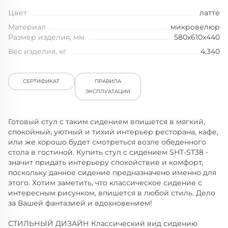
Цвет
латте
Материал
микровелюр
Размер изделия, мм
580x610x440
Вес изделия, кг
4.340
СЕРТИФИКАТ
ПРАВИЛА
ЭКСПЛУАТАЦИИ
Готовый стул с таким сидением впишется в мягкий,
спокойный, уютный и тихий интерьер ресторана, кафе,
или же хорошо будет смотреться возле обеденного
стола в гостиной. Купить стул с сидением SHT-ST38 -
значит придать интерьеру спокойствие и комфорт,
поскольку данное сидение предназначено именно для
этого. Хотим заметить, что классическое сидение с
интересным рисунком, впишется в любой стиль. Дело
за Вашей фантазией и вдохновением!
СТИЛЬНЫЙ ДИЗАЙН Классический вид сидению