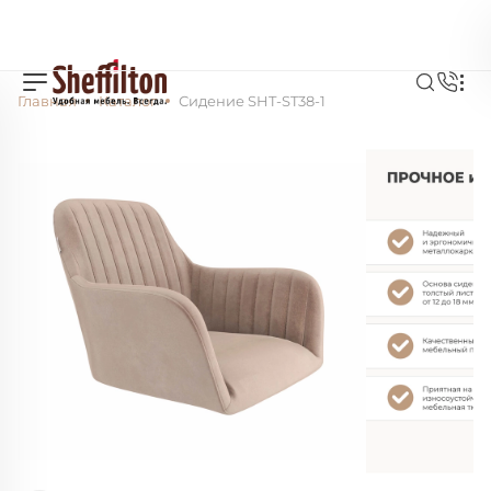
Главная
Каталог
Сидение SHT-ST38-1