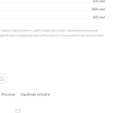
510 мм
560 мм
410 мм
 характеристики и цвет изделия носят ознакомительный
одробную информацию уточняйте у специалистов компании
о России
Удобная оплата