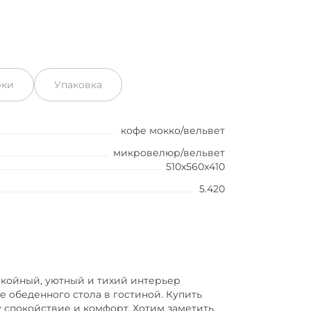
рки
Упаковка
кофе мокко/вельвет
микровелюр/вельвет
510x560x410
5.420
окойный, уютный и тихий интерьер
е обеденного стола в гостиной. Купить
у спокойствие и комфорт. Хотим заметить,