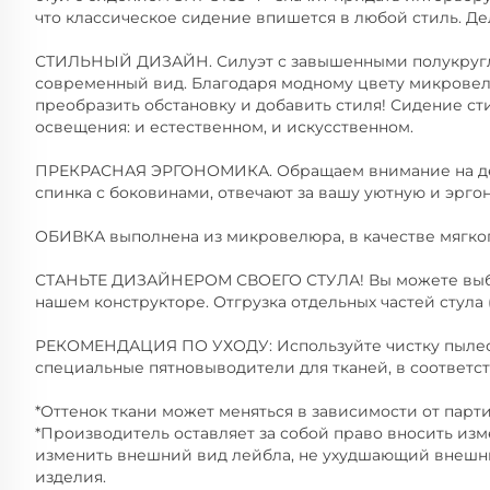
что классическое сидение впишется в любой стиль. Д
СТИЛЬНЫЙ ДИЗАЙН. Силуэт с завышенными полукруг
современный вид. Благодаря модному цвету микровел
преобразить обстановку и добавить стиля! Сидение с
освещения: и естественном, и искусственном.
ПРЕКРАСНАЯ ЭРГОНОМИКА. Обращаем внимание на дета
спинка с боковинами, отвечают за вашу уютную и эрго
ОБИВКА выполнена из микровелюра, в качестве мягког
СТАНЬТЕ ДИЗАЙНЕРОМ СВОЕГО СТУЛА! Вы можете выбр
нашем конструкторе. Отгрузка отдельных частей стула 
РЕКОМЕНДАЦИЯ ПО УХОДУ: Используйте чистку пылесо
специальные пятновыводители для тканей, в соответс
*Оттенок ткани может меняться в зависимости от парти
*Производитель оставляет за собой право вносить изм
изменить внешний вид лейбла, не ухудшающий внешни
изделия.