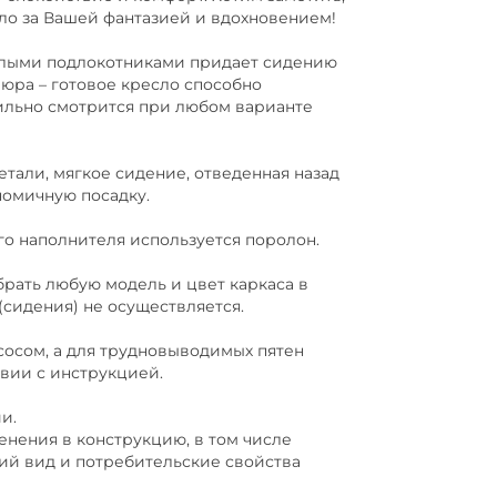
ело за Вашей фантазией и вдохновением!
лыми подлокотниками придает сидению
юра – готовое кресло способно
тильно смотрится при любом варианте
ли, мягкое сидение, отведенная назад
номичную посадку.
о наполнителя используется поролон.
ать любую модель и цвет каркаса в
(сидения) не осуществляется.
сом, а для трудновыводимых пятен
твии с инструкцией.
и.
енения в конструкцию, в том числе
й вид и потребительские свойства