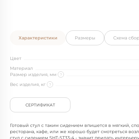
Характеристики
Размеры
Схема сбо
Цвет
Материал
Размер изделия, мм
?
Вес изделия, кг
?
СЕРТИФИКАТ
Готовый стул с таким сидением впишется в мягкий, сп
ресторана, кафе, или же хорошо будет смотреться возл
стул с сидением SHT-ST33-4 - значит придать интерьер