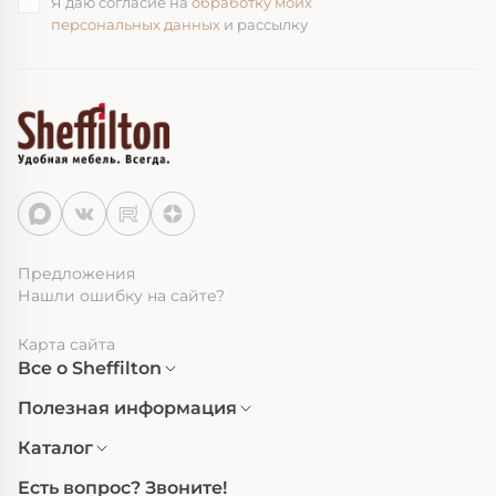
Я даю согласие на
обработку моих
персональных данных
и рассылку
Предложения
Нашли ошибку на сайте?
Карта сайта
Все о Sheffilton
Полезная информация
Каталог
Есть вопрос? Звоните!