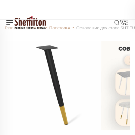
Главная
Каталог
Подстолья
Основание для стола SHT-T