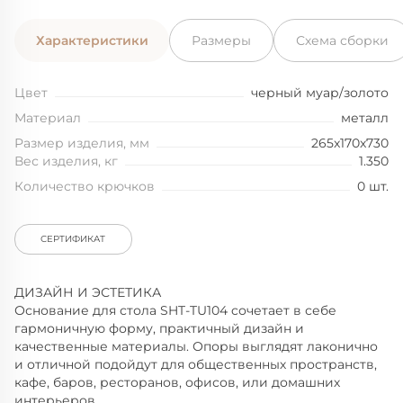
Характеристики
Размеры
Схема сборки
Цвет
черный муар/золото
Материал
металл
Размер изделия, мм
265x170x730
Вес изделия, кг
1.350
Количество крючков
0 шт.
СЕРТИФИКАТ
ДИЗАЙН И ЭСТЕТИКА
Основание для стола SHT-TU104 cочетает в себе
гармоничную форму, практичный дизайн и
качественные материалы. Опоры выглядят лаконично
и отличной подойдут для общественных пространств,
кафе, баров, ресторанов, офисов, или домашних
интерьеров .