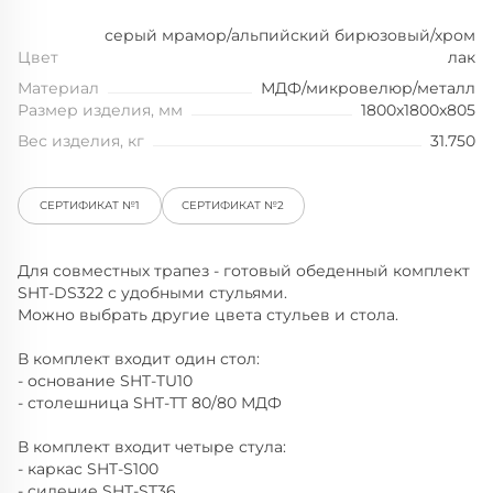
серый мрамор/альпийский бирюзовый/хром
Цвет
лак
Материал
МДФ/микровелюр/металл
Размер изделия, мм
1800x1800x805
Вес изделия, кг
31.750
СЕРТИФИКАТ №1
СЕРТИФИКАТ №2
Для совместных трапез - готовый обеденный комплект
SHT-DS322 с удобными стульями.
Можно выбрать другие цвета стульев и стола.
В комплект входит один стол:
- основание SHT-TU10
- столешница SHT-ТT 80/80 МДФ
В комплект входит четыре стула:
- каркас SHT-S100
- сидение SHT-ST36