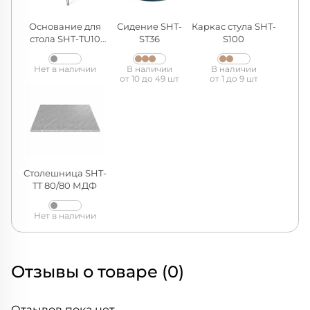
Основание для
Сидение SHT-
Каркас стула SHT-
стола SHT-TU10
ST36
S100
хром лак
Нет в наличии
В наличии
В наличии
от 10 до 49 шт
от 1 до 9 шт
Столешница SHT-
TT 80/80 МДФ
Нет в наличии
Отзывы о товаре (0)
Отзывов пока нет