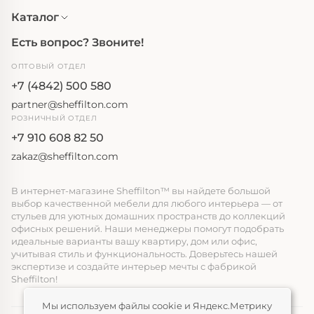
Каталог
Есть вопрос? Звоните!
ОПТОВЫЙ ОТДЕЛ
+7 (4842) 500 580
partner@sheffilton.com
РОЗНИЧНЫЙ ОТДЕЛ
+7 910 608 82 50
zakaz@sheffilton.com
В интернет-магазине Sheffilton™ вы найдете большой
выбор качественной мебели для любого интерьера — от
стульев для уютных домашних пространств до коллекций
офисных решений. Наши менеджеры помогут подобрать
идеальные варианты вашу квартиру, дом или офис,
учитывая стиль и функциональность. Доверьтесь нашей
экспертизе и создайте интерьер мечты с фабрикой
Sheffilton!
Мы используем файлы cookie и Яндекс.Метрику