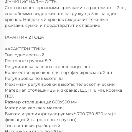
ФУНКЦИОНАЛЬНОСТЬ
Стол оснащен прочными крючками на растомате – 2шт,
способными выдерживать нагрузку до 5 кг на один
крючок. Надежный крючок выдержит тяжелые
рюкзаки, сумки и предотвратит их падение.
ГАРАНТИЯ 2 ГОДА
ХАРАКТЕРИСТИКИ:
Тип: одноместный
Ростовые группы: 5-7
Регулировка наклона столешницы: нет
Количество крючков для портфеля/рюкзака: 2 шт
Регулировка по высоте: да
Механизм регулировки высоты: телескопический
Материал столешницы и экрана: ЛДСП 16 мм, кромка
ПВХ
Размер столешницы: 600х500 мм
Материал каркаса: металл
Высота изделия /регулируемая/: 700-760-820 мм (с
фиксацией на ростовые группы)
Тип поставки: разборный
Нагрузка на стол- до 100 кг.