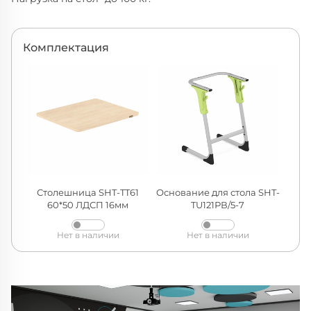
Комплектация
Столешница SHT-TT61
Основание для стола SHT-
60*50 ЛДСП 16мм
TU121РВ/5-7
Нет в наличии
Нет в наличии