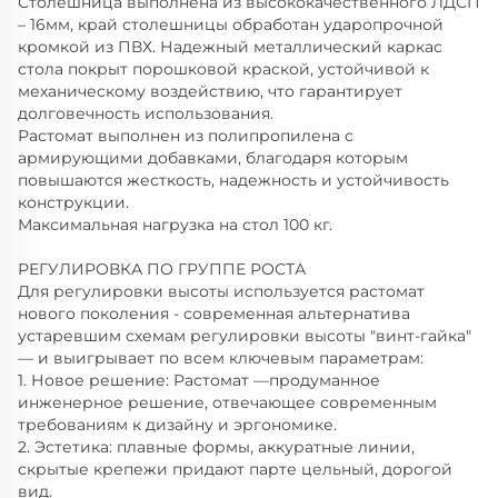
Столешница выполнена из высококачественного ЛДСП
– 16мм, край столешницы обработан ударопрочной
кромкой из ПВХ. Надежный металлический каркас
стола покрыт порошковой краской, устойчивой к
механическому воздействию, что гарантирует
долговечность использования.
Растомат выполнен из полипропилена с
армирующими добавками, благодаря которым
повышаются жесткость, надежность и устойчивость
конструкции.
Максимальная нагрузка на стол 100 кг.
РЕГУЛИРОВКА ПО ГРУППЕ РОСТА
Для регулировки высоты используется растомат
нового поколения - современная альтернатива
устаревшим схемам регулировки высоты "винт-гайка"
— и выигрывает по всем ключевым параметрам:
1. Новое решение: Растомат —продуманное
инженерное решение, отвечающее современным
требованиям к дизайну и эргономике.
2. Эстетика: плавные формы, аккуратные линии,
скрытые крепежи придают парте цельный, дорогой
вид.