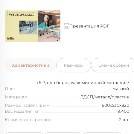
Презентация PDF
Характеристики
Размеры
Схема сборки
г5-7, одн береза/алюминиевый металлик/
Цвет
мятный
Материал
ЛДСП/металл/пластик
Размер изделия, мм
600x530x820
Вес изделия, кг
9.400
Количество крючков
2 шт.