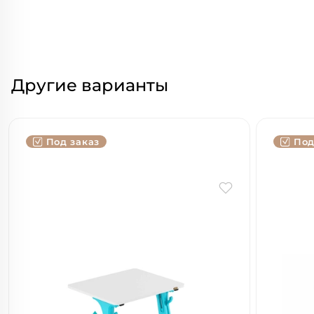
Другие варианты
Под заказ
Под