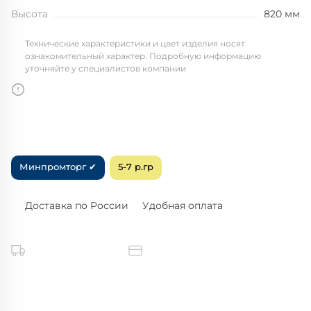
Высота
820 мм
Технические характеристики и цвет изделия носят
ознакомительный характер. Подробную информацию
уточняйте у специалистов компании
Минпромторг ✔
5-7 р.гр
Доставка по России
Удобная оплата