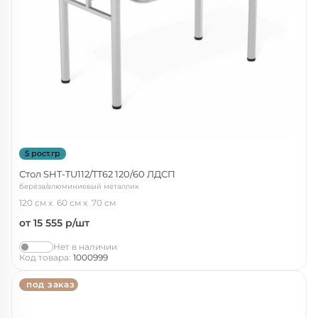
5 рост.гр
Стол SHT-TU112/TT62 120/60 ЛДСП
берёза/алюминиевый металлик
120 см
60 см
70 см
от 15 555
р/шт
Нет в наличии
Код товара:
1000999
под заказ