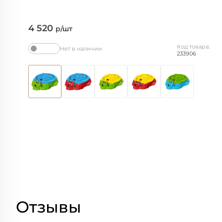
4 520
р/шт
Код товара:
Нет в наличии
233906
Отзывы