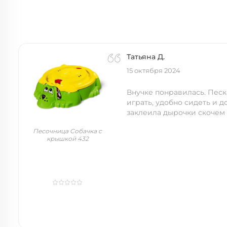
Татьяна Д.
15 октября 2024
Внучке понравилась. Песк
играть, удобно сидеть и д
заклеила дырочки скочем
Песочница Собачка с
крышкой 432