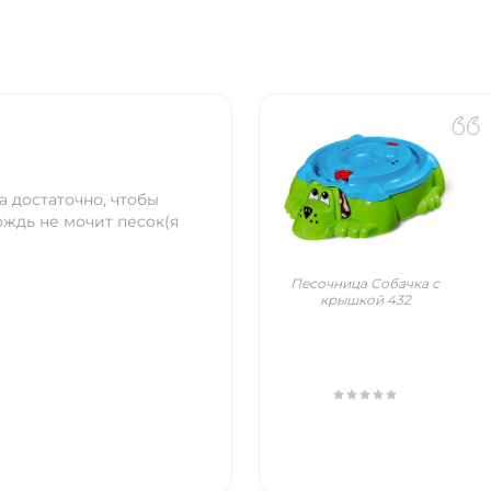
а достаточно, чтобы
ождь не мочит песок(я
Песочница Собачка с
крышкой 432