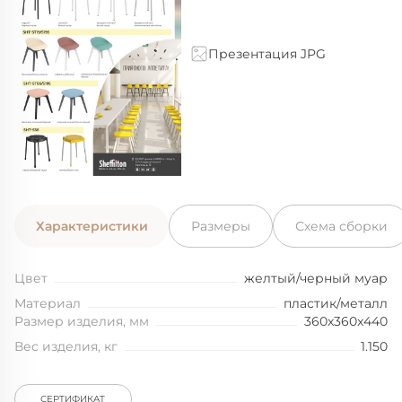
Презентация JPG
Характеристики
Размеры
Схема сборки
Цвет
желтый/черный муар
Материал
пластик/металл
Размер изделия, мм
360x360x440
Вес изделия, кг
1.150
СЕРТИФИКАТ