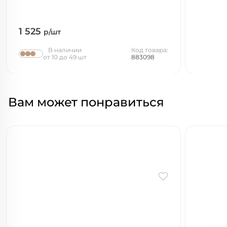
1 525
р/шт
В наличии
Код товара:
от 10 до 49 шт
883098
Вам может понравиться