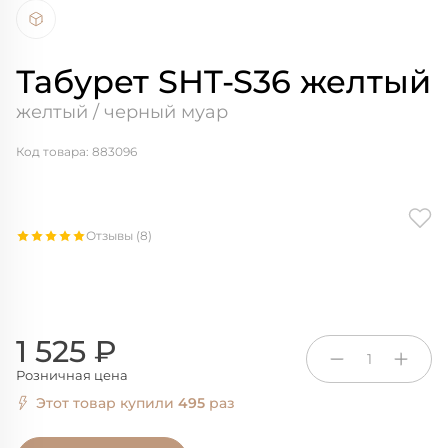
Табурет SHT-S36 желтый
желтый / черный муар
Код товара: 883096
Отзывы (8)
1 525 ₽
1
Розничная цена
Этот товар купили
495
раз