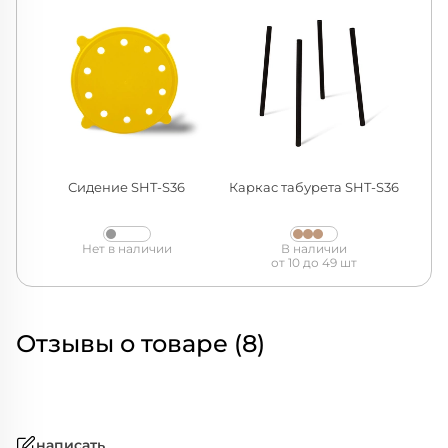
Сидение SHT-S36
Каркас табурета SHT-S36
Нет в наличии
В наличии
от 10 до 49 шт
Отзывы о товаре (8)
написать