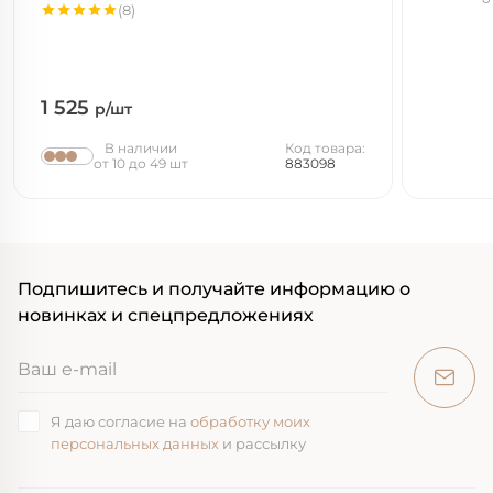
(8)
1 525
р/шт
В наличии
Код товара:
от 10 до 49 шт
883098
Подпишитесь и получайте информацию о
новинках и спецпредложениях
Я даю согласие на
обработку моих
персональных данных
и рассылку