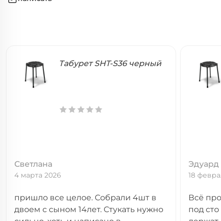
Табурет SHT-S36 черный
Светлана
Эдуард
4 марта 2026
18 февра
пришло все целое. Собрали 4шт в
Всё про
двоем с сыном 14лет. Стукать нужно
под сто