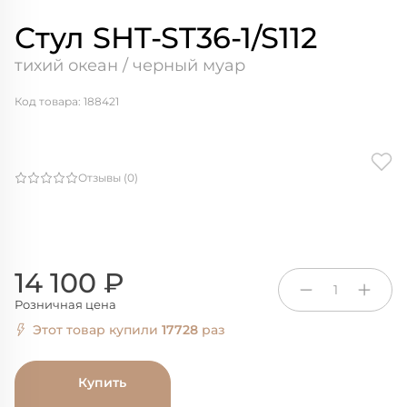
Стул SHT-ST36-1/S112
тихий океан / черный муар
Код товара: 188421
Отзывы (0)
14 100 ₽
1
Розничная цена
Этот товар купили
17728
раз
Купить