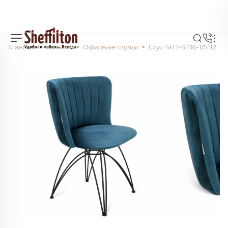
Главная
Каталог
Офисные стулья
Стул SHT-ST36-1/S112