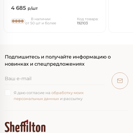
4 685
р/шт
В наличии
Код товара:
от 50 шт и более
192103
Подпишитесь и получайте информацию о
новинках и спецпредложениях
Я даю согласие на
обработку моих
персональных данных
и рассылку