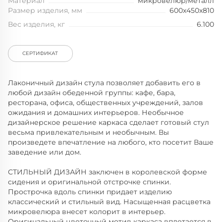
Материал
микровелюр/металл
Размер изделия, мм
600x450x810
Вес изделия, кг
6.100
СЕРТИФИКАТ
Лаконичный дизайн стула позволяет добавить его в
любой дизайн обеденной группы: кафе, бара,
ресторана, офиса, общественных учреждений, залов
ожидания и домашних интерьеров. Необычное
дизайнерское решение каркаса сделает готовый стул
весьма привлекательным и необычным. Вы
произведете впечатление на любого, кто посетит Ваше
заведение или дом.
СТИЛЬНЫЙ ДИЗАЙН заключен в королевской форме
сидения и оригинальной отстрочке спинки.
Прострочка вдоль спинки придает изделию
классический и стильный вид. Насыщенная расцветка
микровелюра внесет колорит в интерьер.
Оригинальный цветочный мотив каркаса вплетается в