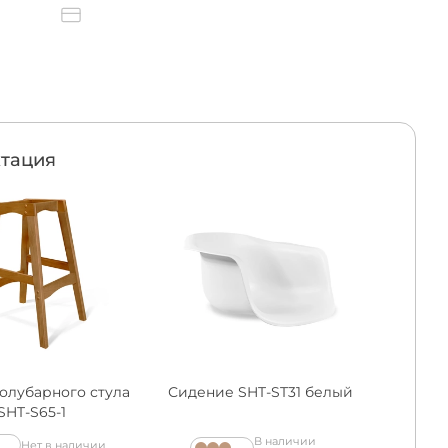
тация
олубарного стула
Сидение SHT-ST31 белый
SHT-S65-1
В наличии
Нет в наличии