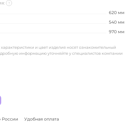
ия:
?
620 мм
540 мм
970 мм
 характеристики и цвет изделия носят ознакомительный
одробную информацию уточняйте у специалистов компании
о России
Удобная оплата