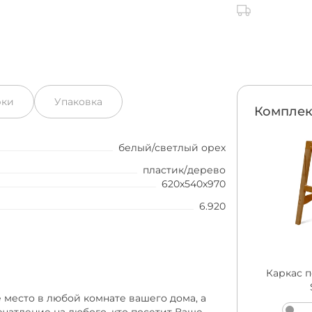
рки
Упаковка
Комплек
белый/светлый орех
пластик/дерево
620x540x970
6.920
Каркас п
 место в любой комнате вашего дома, а