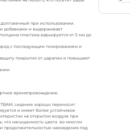
ечатление на любого, кто посетит Ваше
 долговечный при использовании.
и добавками и выдерживает
олщина пластика варьируется от 5 мм до
род с последующим тонированием и
щиту покрытия от царапин и повышают
ании.
ортное времяпровождение.
ВАМ, сидение хорошо переносит
ируется и имеет более устойчивое
ктеристик на открытом воздухе при
ить, что насыщенность цвета во многом
а и продолжительностью нахождения под