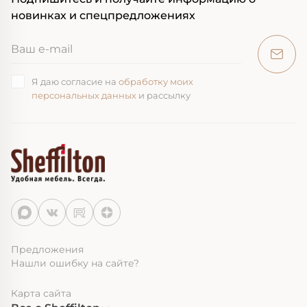
новинках и спецпредложениях
Я даю согласие на
обработку моих
персональных данных
и рассылку
Предложения
Нашли ошибку на сайте?
Карта сайта