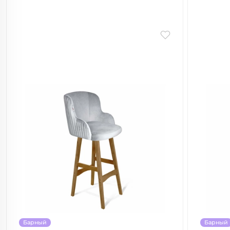
Барный
Барный