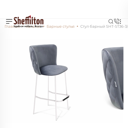
Главная
Каталог
Барные стулья
Стул барный SHT-ST36-3