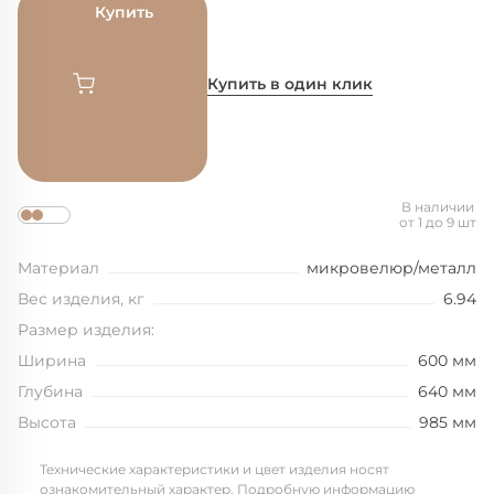
Купить
Купить в один клик
В наличии
от 1 до 9 шт
Материал
микровелюр/металл
Вес изделия, кг
6.94
Размер изделия:
Ширина
600 мм
Глубина
640 мм
Высота
985 мм
Технические характеристики и цвет изделия носят
ознакомительный характер. Подробную информацию