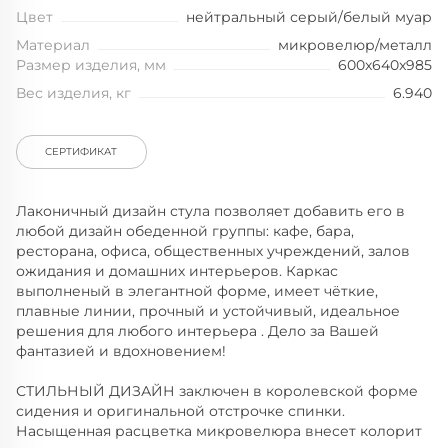
Цвет
нейтральный серый/белый муар
Материал
микровелюр/металл
Размер изделия, мм
600x640x985
Вес изделия, кг
6.940
СЕРТИФИКАТ
Лаконичный дизайн стула позволяет добавить его в
любой дизайн обеденной группы: кафе, бара,
ресторана, офиса, общественных учреждений, залов
ожидания и домашних интерьеров. Каркас
выполненый в элегантной форме, имеет чёткие,
плавные линии, прочный и устойчивый, идеальное
решения для любого интерьера . Дело за Вашей
фантазией и вдохновением!
СТИЛЬНЫЙ ДИЗАЙН заключен в королевской форме
сидения и оригинальной отстрочке спинки.
Насыщенная расцветка микровелюра внесет колорит