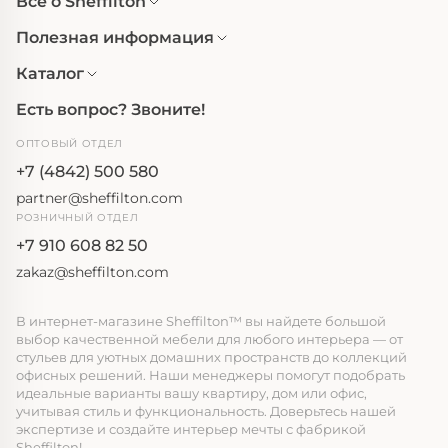
Все о Sheffilton
Полезная информация
Каталог
Есть вопрос? Звоните!
ОПТОВЫЙ ОТДЕЛ
+7 (4842) 500 580
partner@sheffilton.com
РОЗНИЧНЫЙ ОТДЕЛ
+7 910 608 82 50
zakaz@sheffilton.com
В интернет-магазине Sheffilton™ вы найдете большой
выбор качественной мебели для любого интерьера — от
стульев для уютных домашних пространств до коллекций
офисных решений. Наши менеджеры помогут подобрать
идеальные варианты вашу квартиру, дом или офис,
учитывая стиль и функциональность. Доверьтесь нашей
экспертизе и создайте интерьер мечты с фабрикой
Sheffilton!