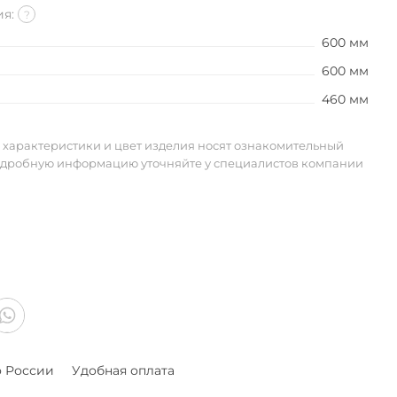
ия:
?
600 мм
600 мм
460 мм
 характеристики и цвет изделия носят ознакомительный
одробную информацию уточняйте у специалистов компании
о России
Удобная оплата