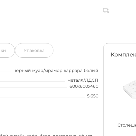
рки
Упаковка
Комплек
черный муар/мрамор каррара белый
металл/ЛДСП
600x600x460
5.650
Столешн